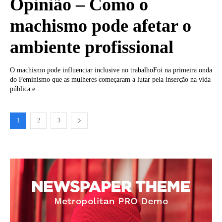
Opinião – Como o
machismo pode afetar o
ambiente profissional
O machismo pode influenciar inclusive no trabalhoFoi na primeira onda
do Feminismo que as mulheres começaram a lutar pela inserção na vida
pública e...
1
2
3