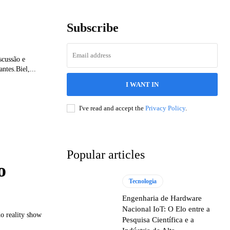
Subscribe
scussão e
ntes.Biel,...
I WANT IN
I've read and accept the
Privacy Policy
.
Popular articles
o
Tecnologia
Engenharia de Hardware
Nacional IoT: O Elo entre a
o reality show
Pesquisa Científica e a