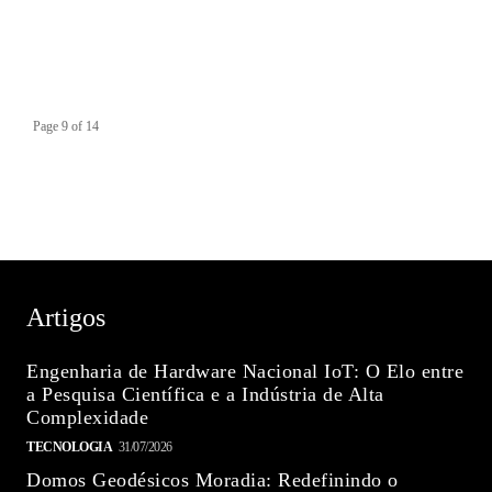
Page 9 of 14
Artigos
Engenharia de Hardware Nacional IoT: O Elo entre
a Pesquisa Científica e a Indústria de Alta
Complexidade
TECNOLOGIA
31/07/2026
Domos Geodésicos Moradia: Redefinindo o