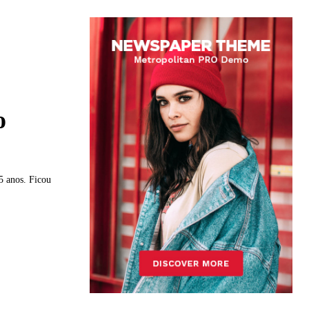
o
25 anos. Ficou