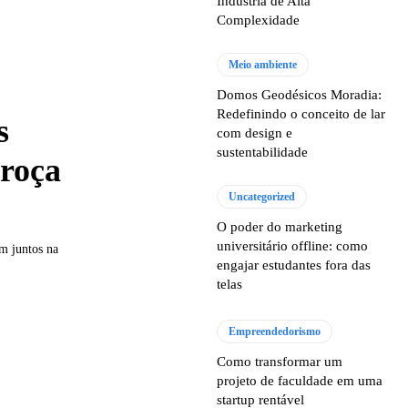
Indústria de Alta
Complexidade
Meio ambiente
Domos Geodésicos Moradia:
Redefinindo o conceito de lar
s
com design e
sustentabilidade
 roça
Uncategorized
O poder do marketing
universitário offline: como
am juntos na
engajar estudantes fora das
telas
Empreendedorismo
Como transformar um
projeto de faculdade em uma
startup rentável