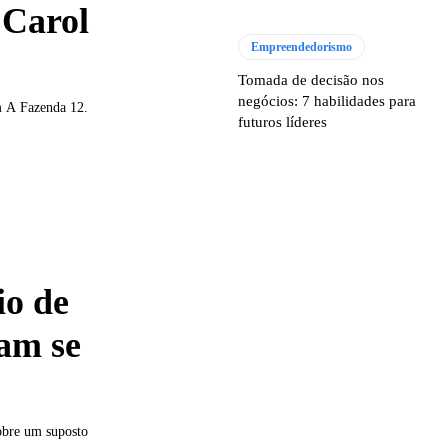
 Carol
Empreendedorismo
Tomada de decisão nos
negócios: 7 habilidades para
em A Fazenda 12.
futuros líderes
io de
vam se
obre um suposto