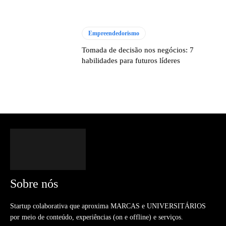
Empreendedorismo
Tomada de decisão nos negócios: 7
habilidades para futuros líderes
Sobre nós
Startup colaborativa que aproxima MARCAS e UNIVERSITÁRIOS
por meio de conteúdo, experiências (on e offline) e serviços.