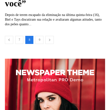
você”
Depois de terem escapado da eliminação na última quinta-feira (16),
Biel e Tays discutiram sua relação e avaliaram algumas atitudes, tanto
dos peões quanto...
7
8
9