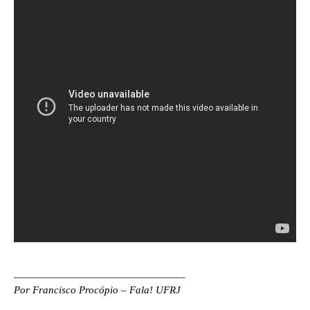
_______________________________
Por Francisco Procópio – Fala! UFRJ