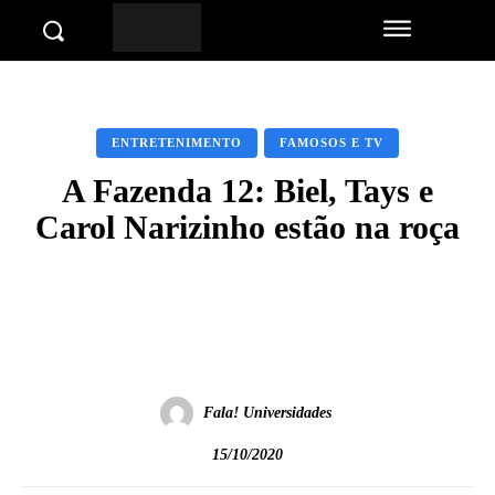
ENTRETENIMENTO
FAMOSOS E TV
A Fazenda 12: Biel, Tays e
Carol Narizinho estão na roça
Facebook
Twitter
Pinterest
Wha
Fala! Universidades
15/10/2020