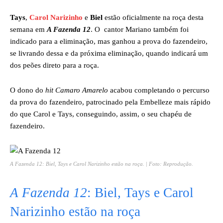
Tays
,
Carol Narizinho
e
Biel
estão oficialmente na roça desta
semana em
A Fazenda 12
. O cantor Mariano também foi
indicado para a eliminação, mas ganhou a prova do fazendeiro,
se livrando dessa e da próxima eliminação, quando indicará um
dos peões direto para a roça.
O dono do
hit Camaro Amarelo
acabou completando o percurso
da prova do fazendeiro, patrocinado pela Embelleze mais rápido
do que Carol e Tays, conseguindo, assim, o seu chapéu de
fazendeiro.
A Fazenda 12
: Biel, Tays e Carol Narizinho estão na roça. | Foto: Reprodução.
A Fazenda 12
: Biel, Tays e Carol
Narizinho estão na roça