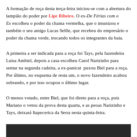
A formação de roça desta terça-feira iniciou-se com a abertura do
lampião do poder por
Lipe Ribeiro
. O ex-
De Férias com o
Ex
escolheu o poder da chama vermelha, que o imunizou e
também o seu amigo Lucas Selfie, que recebeu do empresário o
poder da chama verde, trocando todos os integrantes da baia.
A primeira a ser indicada para a roça foi Tays, pela fazendeira
Luisa Ambiel, depois a casa escolheu Carol Narizinho para
sentar na segunda cadeira, a ex-panicat puxou Biel para a roça.
Por último, no esquema de resta um, o novo fazendeiro acabou
sobrando, e por isso ocupou o último lugar.
O menos votado, entre Biel, que foi direto para a roça, pois
Mariano o vetou da prova desta quarta, e as peoas Narizinho e
Tays, deixará Itapecerica da Serra nesta quinta-feira.