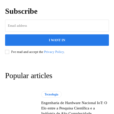
Subscribe
I WANT IN
I've read and accept the
Privacy Policy
.
Popular articles
Tecnologia
Engenharia de Hardware Nacional IoT: O
Elo entre a Pesquisa Científica e a
Indústria de Alta Complexidade