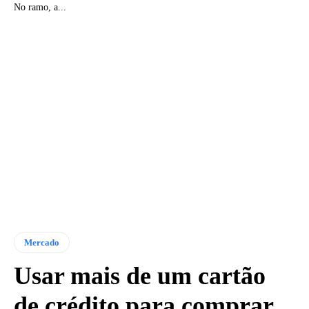
No ramo, a...
Mercado
Usar mais de um cartão
de crédito para comprar