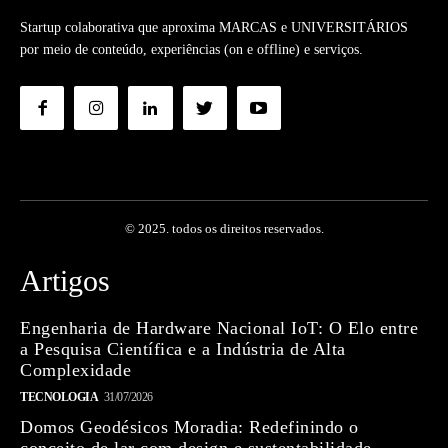
Startup colaborativa que aproxima MARCAS e UNIVERSITÁRIOS
por meio de conteúdo, experiências (on e offline) e serviços.
© 2025. todos os direitos reservados.
Artigos
Engenharia de Hardware Nacional IoT: O Elo entre
a Pesquisa Científica e a Indústria de Alta
Complexidade
TECNOLOGIA
31/07/2026
Domos Geodésicos Moradia: Redefinindo o
conceito de lar com design e sustentabilidade