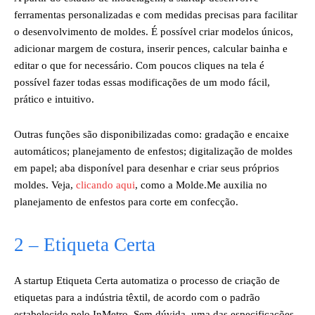
ferramentas personalizadas e com medidas precisas para facilitar
o desenvolvimento de moldes. É possível criar modelos únicos,
adicionar margem de costura, inserir pences, calcular bainha e
editar o que for necessário. Com poucos cliques na tela é
possível fazer todas essas modificações de um modo fácil,
prático e intuitivo.
Outras funções são disponibilizadas como: gradação e encaixe
automáticos; planejamento de enfestos; digitalização de moldes
em papel; aba disponível para desenhar e criar seus próprios
moldes. Veja,
clicando aqui
, como a Molde.Me auxilia no
planejamento de enfestos para corte em confecção.
2 – Etiqueta Certa
A startup Etiqueta Certa automatiza o processo de criação de
etiquetas para a indústria têxtil, de acordo com o padrão
estabelecido pelo InMetro. Sem dúvida, uma das especificações