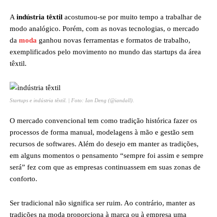
A
indústria têxtil
acostumou-se por muito tempo a trabalhar de
modo analógico. Porém, com as novas tecnologias, o mercado
da
moda
ganhou novas ferramentas e formatos de trabalho,
exemplificados pelo movimento no mundo das startups da área
têxtil.
Startups e indústria têxtil. | Foto: Ian Deng (@iandall).
O mercado convencional tem como tradição histórica fazer os
processos de forma manual, modelagens à mão e gestão sem
recursos de softwares. Além do desejo em manter as tradições,
em alguns momentos o pensamento “sempre foi assim e sempre
será” fez com que as empresas continuassem em suas zonas de
conforto.
Ser tradicional não significa ser ruim. Ao contrário, manter as
tradições na moda proporciona à marca ou à empresa uma