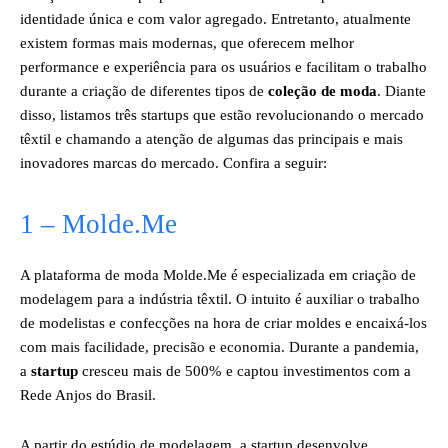
identidade única e com valor agregado. Entretanto, atualmente
existem formas mais modernas, que oferecem melhor
performance e experiência para os usuários e facilitam o trabalho
durante a criação de diferentes tipos de
coleção de moda
. Diante
disso, listamos três startups que estão revolucionando o mercado
têxtil e chamando a atenção de algumas das principais e mais
inovadores marcas do mercado. Confira a seguir:
1 – Molde.Me
A plataforma de moda Molde.Me é especializada em criação de
modelagem para a indústria têxtil. O intuito é auxiliar o trabalho
de modelistas e confecções na hora de criar moldes e encaixá-los
com mais facilidade, precisão e economia. Durante a pandemia,
a
startup
cresceu mais de 500% e captou investimentos com a
Rede Anjos do Brasil.
A partir do estúdio de modelagem, a startup desenvolve