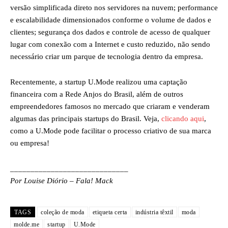
versão simplificada direto nos servidores na nuvem; performance
e escalabilidade dimensionados conforme o volume de dados e
clientes; segurança dos dados e controle de acesso de qualquer
lugar com conexão com a Internet e custo reduzido, não sendo
necessário criar um parque de tecnologia dentro da empresa.
Recentemente, a startup U.Mode realizou uma captação
financeira com a Rede Anjos do Brasil, além de outros
empreendedores famosos no mercado que criaram e venderam
algumas das principais startups do Brasil. Veja,
clicando aqui
,
como a U.Mode pode facilitar o processo criativo de sua marca
ou empresa!
_____________________________
Por Louise Diório – Fala! Mack
TAGS
coleção de moda
etiqueta certa
indústria têxtil
moda
molde.me
startup
U.Mode