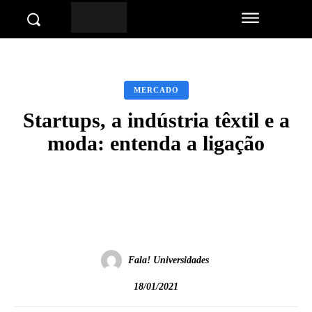
MERCADO
Startups, a indústria têxtil e a
moda: entenda a ligação
Facebook
Twitter
Pinterest
Wha
Fala! Universidades
18/01/2021