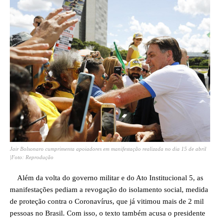
Jair Bolsonaro cumprimenta apoiadores em manifestação realizada no dia 15 de abril
|Foto: Reprodução
Além da volta do governo militar e do Ato Institucional 5, as
manifestações pediam a revogação do isolamento social, medida
de proteção contra o Coronavírus, que já vitimou mais de 2 mil
pessoas no Brasil. Com isso, o texto também acusa o presidente