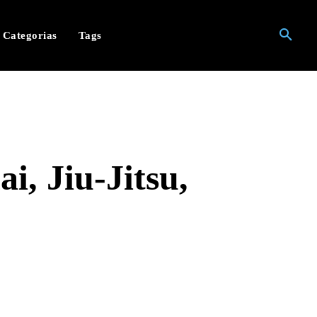
Categorias
Tags
i, Jiu-Jitsu,
hatsApp