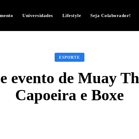
imento
Universidades
Lifestyle
Seja Colaborador!
ESPORTE
e evento de Muay Tha
Capoeira e Boxe
Facebook
Twitter
Pinterest
W