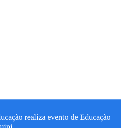
ducação realiza evento de Educação
uini