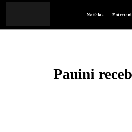
Notícias
Entreten
Pauini receb
SHARE