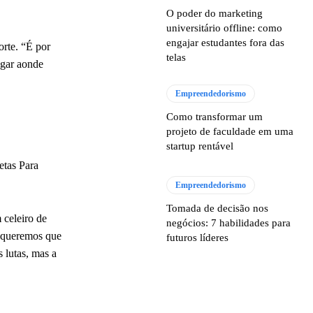
O poder do marketing
universitário offline: como
engajar estudantes fora das
orte. “É por
telas
egar aonde
Empreendedorismo
Como transformar um
projeto de faculdade em uma
startup rentável
etas Para
Empreendedorismo
Tomada de decisão nos
 celeiro de
negócios: 7 habilidades para
e queremos que
futuros líderes
 lutas, mas a