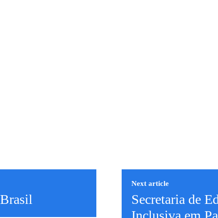
Next article
Brasil
Secretaria de E
Inclusiva em Pa