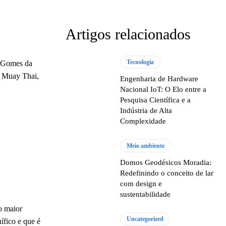
Artigos relacionados
Tecnologia
sé Gomes da
de Muay Thai,
Engenharia de Hardware
Nacional IoT: O Elo entre a
Pesquisa Científica e a
Indústria de Alta
Complexidade
Meio ambiente
Domos Geodésicos Moradia:
Redefinindo o conceito de lar
com design e
sustentabilidade
 o maior
Uncategorized
ífico e que é