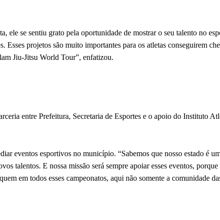
, ele se sentiu grato pela oportunidade de mostrar o seu talento no esp
s. Esses projetos são muito importantes para os atletas conseguirem ch
m Jiu-Jitsu World Tour”, enfatizou.
ria entre Prefeitura, Secretaria de Esportes e o apoio do Instituto Atl
diar eventos esportivos no município. “Sabemos que nosso estado é um
ovos talentos. E nossa missão será sempre apoiar esses eventos, porqu
staquem em todos esses campeonatos, aqui não somente a comunidade das