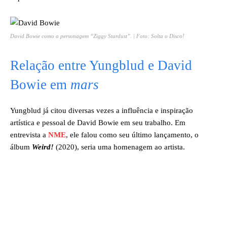
David Bowie como o personagem “Ziggy Stardust”. | Foto: Solta o Disco!
Relação entre Yungblud e David
Bowie em
mars
Yungblud já citou diversas vezes a influência e inspiração
artística e pessoal de David Bowie em seu trabalho. Em
entrevista a
NME
, ele falou como seu último lançamento, o
álbum
Weird!
(2020), seria uma homenagem ao artista.