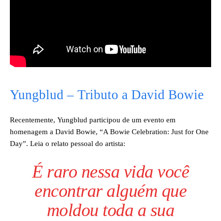
Yungblud – Tributo a David Bowie
Recentemente, Yungblud participou de um evento em
homenagem a David Bowie, “A Bowie Celebration: Just for One
Day”. Leia o relato pessoal do artista:
É raro nessa vida você
encontrar alguém que
moldou toda a sua