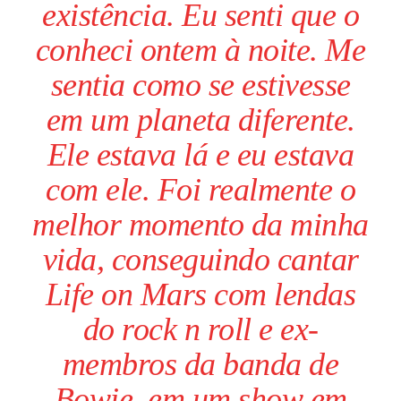
existência. Eu senti que o
conheci ontem à noite. Me
sentia como se estivesse
em um planeta diferente.
Ele estava lá e eu estava
com ele. Foi realmente o
melhor momento da minha
vida, conseguindo cantar
Life on Mars
com lendas
do rock n roll e ex-
membros da banda de
Bowie, em um show em