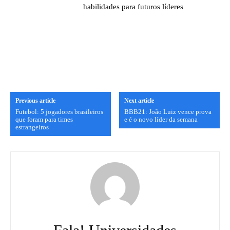
habilidades para futuros líderes
Previous article
Next article
Futebol: 5 jogadores brasileiros
BBB21: João Luiz vence prova
que foram para times
e é o novo líder da semana
estrangeiros