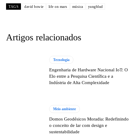
TAGS
david bowie
life on mars
música
yungblud
Artigos relacionados
Tecnologia
Engenharia de Hardware Nacional IoT: O
Elo entre a Pesquisa Científica e a
Indústria de Alta Complexidade
Meio ambiente
Domos Geodésicos Moradia: Redefinindo
o conceito de lar com design e
sustentabilidade