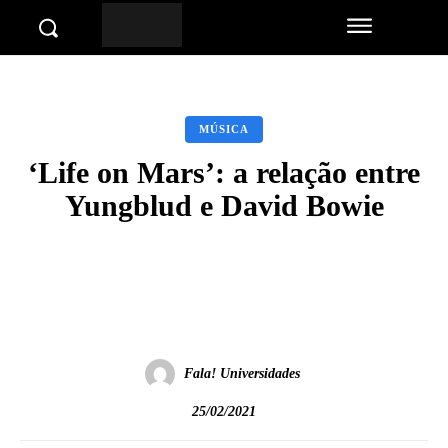
MÚSICA
‘Life on Mars’: a relação entre
Yungblud e David Bowie
Facebook
Twitter
Pinterest
Wha
Fala! Universidades
25/02/2021