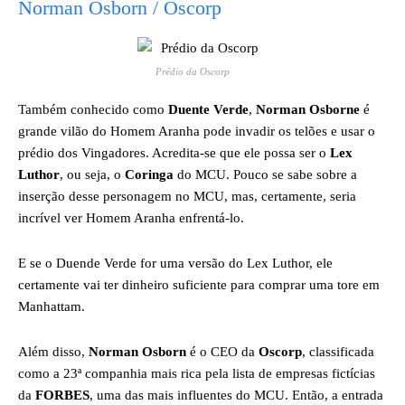
Norman Osborn / Oscorp
Prédio da Oscorp
Também conhecido como
Duente Verde
,
Norman Osborne
é
grande vilão do Homem Aranha pode invadir os telões e usar o
prédio dos Vingadores. Acredita-se que ele possa ser o
Lex
Luthor
, ou seja, o
Coringa
do MCU. Pouco se sabe sobre a
inserção desse personagem no MCU, mas, certamente, seria
incrível ver Homem Aranha enfrentá-lo.
E se o Duende Verde for uma versão do Lex Luthor, ele
certamente vai ter dinheiro suficiente para comprar uma tore em
Manhattam.
Além disso,
Norman Osborn
é o CEO da
Oscorp
, classificada
como a 23ª companhia mais rica pela lista de empresas fictícias
da
FORBES
, uma das mais influentes do MCU. Então, a entrada