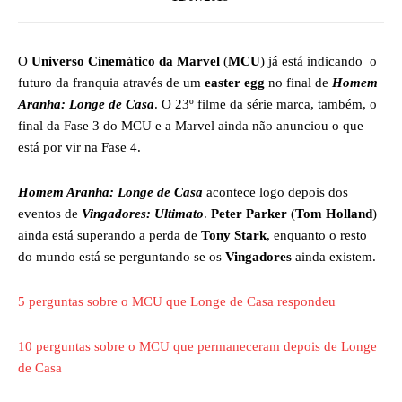
O
Universo Cinemático da Marvel
(
MCU
) já está indicando o
futuro da franquia através de um
easter egg
no final de
Homem
Aranha: Longe de Casa
. O 23º filme da série marca, também, o
final da Fase 3 do MCU e a Marvel ainda não anunciou o que
está por vir na Fase 4.
Homem Aranha: Longe de Casa
acontece logo depois dos
eventos de
Vingadores: Ultimato
.
Peter Parker
(
Tom Holland
)
ainda está superando a perda de
Tony Stark
, enquanto o resto
do mundo está se perguntando se os
Vingadores
ainda existem.
5 perguntas sobre o MCU que Longe de Casa respondeu
10 perguntas sobre o MCU que permaneceram depois de Longe
de Casa