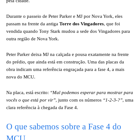
pela cidade.
Durante o passeio de Peter Parker e MJ por Nova York, eles
passam na frente da antiga
Torre dos Vingadores
, que foi
vendida quando Tony Stark mudou a sede dos Vingadores para
outra região de Nova York.
Peter Parker deixa MJ na calçada e pousa exatamente na frente
do prédio, que ainda está em construção. Uma das placas da
obra indicam uma referência engraçada para a fase 4, a mais
nova do MCU.
Na placa, está escrito:
“Mal podemos esperar para mostrar para
vocês o que está por vir”
, junto com os números
“1-2-3-?”
, uma
clara referência à chegada da Fase 4.
O que sabemos sobre a Fase 4 do
MCU