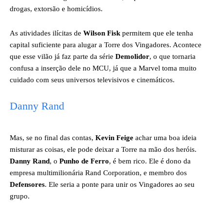
drogas, extorsão e homicídios.
As atividades ilícitas de
Wilson Fisk
permitem que ele tenha
capital suficiente para alugar a Torre dos Vingadores. Acontece
que esse vilão já faz parte da série
Demolidor
, o que tornaria
confusa a inserção dele no MCU, já que a Marvel toma muito
cuidado com seus universos televisivos e cinemáticos.
Danny Rand
Mas, se no final das contas,
Kevin Feige
achar uma boa ideia
misturar as coisas, ele pode deixar a Torre na mão dos heróis.
Danny Rand
, o
Punho de Ferro
, é bem rico. Ele é dono da
empresa multimilionária Rand Corporation, e membro dos
Defensores
. Ele seria a ponte para unir os Vingadores ao seu
grupo.