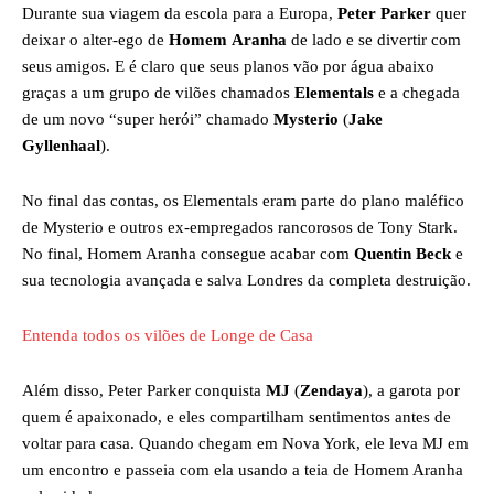
Durante sua viagem da escola para a Europa,
Peter Parker
quer
deixar o alter-ego de
Homem
Aranha
de lado e se divertir com
seus amigos. E é claro que seus planos vão por água abaixo
graças a um grupo de vilões chamados
Elementals
e a chegada
de um novo “super herói” chamado
Mysterio
(
Jake
Gyllenhaal
).
No final das contas, os Elementals eram parte do plano maléfico
de Mysterio e outros ex-empregados rancorosos de Tony Stark.
No final, Homem Aranha consegue acabar com
Quentin Beck
e
sua tecnologia avançada e salva Londres da completa destruição.
Entenda todos os vilões de Longe de Casa
Além disso, Peter Parker conquista
MJ
(
Zendaya
), a garota por
quem é apaixonado, e eles compartilham sentimentos antes de
voltar para casa. Quando chegam em Nova York, ele leva MJ em
um encontro e passeia com ela usando a teia de Homem Aranha