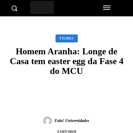
FILMES
Homem Aranha: Longe de
Casa tem easter egg da Fase 4
do MCU
Facebook
Twitter
Pinterest
Wha
Fala! Universidades
12/07/2019