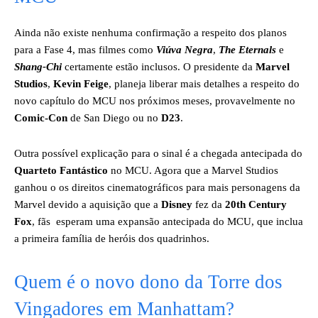
Ainda não existe nenhuma confirmação a respeito dos planos
para a Fase 4, mas filmes como
Viúva Negra
,
The Eternals
e
Shang-Chi
certamente estão inclusos. O presidente da
Marvel
Studios
,
Kevin
Feige
, planeja liberar mais detalhes a respeito do
novo capítulo do MCU nos próximos meses, provavelmente no
Comic-Con
de San Diego ou no
D23
.
Outra possível explicação para o sinal é a chegada antecipada do
Quarteto Fantástico
no MCU. Agora que a Marvel Studios
ganhou o os direitos cinematográficos para mais personagens da
Marvel devido a aquisição que a
Disney
fez da
20th Century
Fox
, fãs esperam uma expansão antecipada do MCU, que inclua
a primeira família de heróis dos quadrinhos.
Quem é o novo dono da Torre dos
Vingadores em Manhattam?