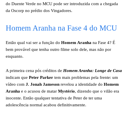
do Duente Verde no MCU pode ser introduzida com a chegada
da Oscorp no prédio dos Vingadores.
Homem Aranha na Fase 4 do MCU
Então qual vai ser a função do
Homem Aranha
na Fase 4? É
bem provável que tenha outro filme solo dele, mas não por
enquanto.
A primeira cena pós créditos de
Homem Aranha: Longe de Casa
indicam que
Peter Parker
tem mais problemas pela frente: um
vídeo com
J. Jonah Jameson
revelou a identidade do
Homem
Aranha
e o acusou de matar
Mystério
, dizendo que o vilão era
inocente. Então qualquer tentativa de Peter de ter uma
adolescência normal acabou definitivamente.