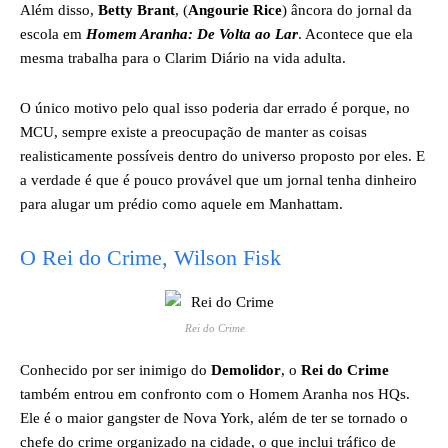
Além disso,
Betty Brant
, (
Angourie Rice
) âncora do jornal da
escola em
Homem Aranha: De Volta ao Lar
. Acontece que ela
mesma trabalha para o Clarim Diário na vida adulta.
O único motivo pelo qual isso poderia dar errado é porque, no
MCU, sempre existe a preocupação de manter as coisas
realisticamente possíveis dentro do universo proposto por eles. E
a verdade é que é pouco provável que um jornal tenha dinheiro
para alugar um prédio como aquele em Manhattam.
O Rei do Crime, Wilson Fisk
Rei do Crime
Conhecido por ser inimigo do
Demolidor
, o
Rei do Crime
também entrou em confronto com o Homem Aranha nos HQs.
Ele é o maior gangster de Nova York, além de ter se tornado o
chefe do crime organizado na cidade, o que inclui tráfico de