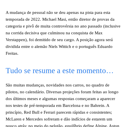
A mudança de pessoal não se deu apenas na pista para esta
temporada de 2022. Michael Masi, então diretor de provas da
categoria e pivô de muita controvérsia no ano passado (inclusive
na corrida decisiva que culminou na conquista de Max
Verstappen), foi demitido de seu cargo. A posição agora será
dividida entre o alemão Niels Wittich e o português Eduardo
Freitas.
Tudo se resume a este momento…
São muitas mudanças, novidades nos carros, no quadro de
pilotos, no calendário. Diversas projeções foram feitas ao longo
dos últimos meses e algumas respostas começaram a aparecer
nos testes de pré-temporada em Barcelona e no Bahrein. A
princípio, Red Bull e Ferrari parecem rápidas e consistentes;
McLaren e Mercedes sofreram e dão indícios de estarem um
pouco atrás; no meio do pelotão, equilíbrio define Alpine, Aston