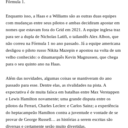
Fórmula 1.
Enquanto isso, a Haas e a Williams são as outras duas equipes
com mudanças entre seus pilotos e ambas decidiram apostar em
nomes que estavam fora do Grid em 2021. A equipe inglesa traz
para ser a dupla de Nicholas Latifi, o tailandês Alex Albon, que
não correu na Fórmula 1 no ano passado. Já a equipe americana
desligou o piloto russo Nikita Mazepin e apostou na volta de um
velho conhecido: o dinamarquês Kevin Magnussen, que chega
para o seu quinto ano na Haas.
Além das novidades, algumas coisas se mantiveram do ano
passado para esse. Dentre elas, as rivalidades na pista. A
expectativa é de muita faísca em batalhas entre Max Verstappen
e Lewis Hamilton novamente; uma grande disputa entre os
pilotos da Ferrari, Charles Leclerc e Carlos Sainz; a experiência
do heptacampeão Hamilton contra a juventude e vontade de se
provar de George Russell… as histórias a serem escritas são
diversas e certamente serão muito divertidas.