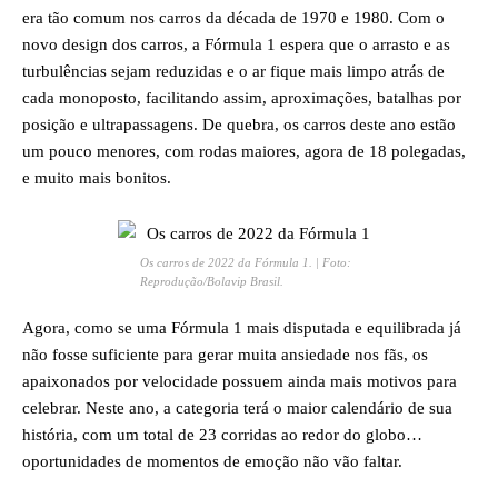
era tão comum nos carros da década de 1970 e 1980. Com o
novo design dos carros, a Fórmula 1 espera que o arrasto e as
turbulências sejam reduzidas e o ar fique mais limpo atrás de
cada monoposto, facilitando assim, aproximações, batalhas por
posição e ultrapassagens. De quebra, os carros deste ano estão
um pouco menores, com rodas maiores, agora de 18 polegadas,
e muito mais bonitos.
Os carros de 2022 da Fórmula 1. | Foto:
Reprodução/Bolavip Brasil.
Agora, como se uma Fórmula 1 mais disputada e equilibrada já
não fosse suficiente para gerar muita ansiedade nos fãs, os
apaixonados por velocidade possuem ainda mais motivos para
celebrar. Neste ano, a categoria terá o maior calendário de sua
história, com um total de 23 corridas ao redor do globo…
oportunidades de momentos de emoção não vão faltar.