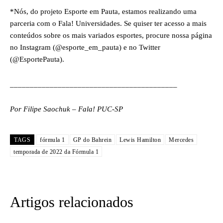
*Nós, do projeto Esporte em Pauta, estamos realizando uma
parceria com o Fala! Universidades. Se quiser ter acesso a mais
conteúdos sobre os mais variados esportes, procure nossa página
no Instagram (@esporte_em_pauta) e no Twitter
(@EsportePauta).
__________________________________________
Por Filipe Saochuk – Fala! PUC-SP
TAGS
fórmula 1
GP do Bahrein
Lewis Hamilton
Mercedes
temporada de 2022 da Fórmula 1
Artigos relacionados