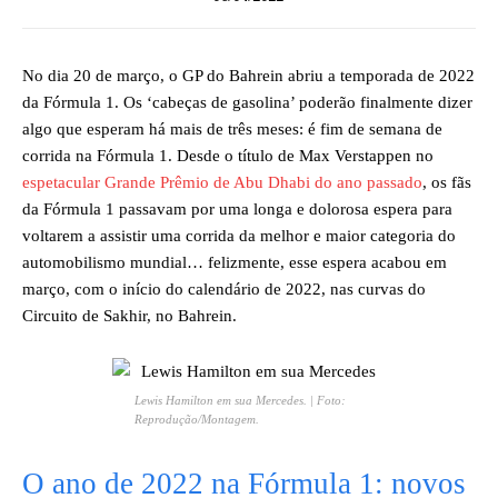
No dia 20 de março, o GP do Bahrein abriu a temporada de 2022
da Fórmula 1. Os ‘cabeças de gasolina’ poderão finalmente dizer
algo que esperam há mais de três meses: é fim de semana de
corrida na Fórmula 1. Desde o título de Max Verstappen no
espetacular Grande Prêmio de Abu Dhabi do ano passado
, os fãs
da Fórmula 1 passavam por uma longa e dolorosa espera para
voltarem a assistir uma corrida da melhor e maior categoria do
automobilismo mundial… felizmente, esse espera acabou em
março, com o início do calendário de 2022, nas curvas do
Circuito de Sakhir, no Bahrein.
Lewis Hamilton em sua Mercedes. | Foto:
Reprodução/Montagem.
O ano de 2022 na Fórmula 1: novos