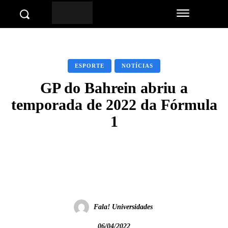
ESPORTE
NOTÍCIAS
GP do Bahrein abriu a
temporada de 2022 da Fórmula
1
Facebook
Twitter
Pinterest
Wha
Fala! Universidades
06/04/2022