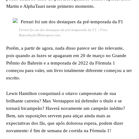
Martin e AlphaTauri neste primeiro momento.
Ferrari foi um dos destaques da pré-temporada da F1. | Foto:
Reprodução/Motorsport.com.
Porém, a partir de agora, nada disso parece ser tão relevante,
pois quando as luzes se apagaram em 20 de março no Grande
Prêmio do Bahrein e a temporada de 2022 da Fórmula 1
começou para valer, um livro totalmente diferente começou a ser
escrito.
Lewis Hamilton conquistará o oitavo campeonato de sua
brilhante carreira? Max Verstappen irá defender o título e se
tornará bicampeão? Haverá novamente um campeão inédito?
Bem, tais suposições servem para atiçar ainda mais as
expectativas dos fãs, que após dolorosa espera, podem dizer
novamente: é fim de semana de corrida na Fórmula 1!