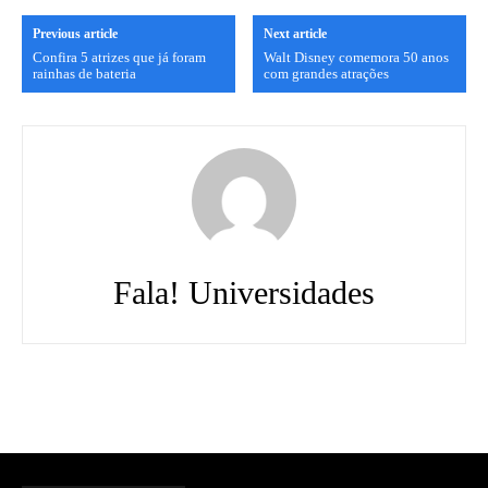
Previous article
Next article
Confira 5 atrizes que já foram
Walt Disney comemora 50 anos
rainhas de bateria
com grandes atrações
Fala! Universidades