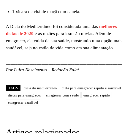
1 xícara de chá de maçã com canela.
A Dieta do Mediterrâneo foi considerada uma das
melhores
dietas de 2020
e as razões para isso são óbvias. Além de
emagrecer, ela cuida de sua saúde, mostrando uma opção mais
saudável, seja no estilo de vida como em sua alimentação.
_________________________________________________
Por Luiza Nascimento – Redação Fala!
TAGS
dieta do mediterrâneo
dieta para emagrecer rápido e saudável
dietas para emagrecer
emagrecer com saúde
emagrecer rápido
emagrecer saudável
Artigos relacionados