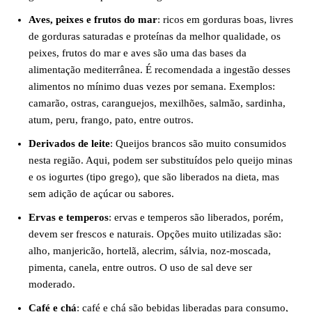
Aves, peixes e frutos do mar
: ricos em gorduras boas, livres
de gorduras saturadas e proteínas da melhor qualidade, os
peixes, frutos do mar e aves são uma das bases da
alimentação mediterrânea. É recomendada a ingestão desses
alimentos no mínimo duas vezes por semana. Exemplos:
camarão, ostras, caranguejos, mexilhões, salmão, sardinha,
atum, peru, frango, pato, entre outros.
Derivados de leite
: Queijos brancos são muito consumidos
nesta região. Aqui, podem ser substituídos pelo queijo minas
e os iogurtes (tipo grego), que são liberados na dieta, mas
sem adição de açúcar ou sabores.
Ervas e temperos
: ervas e temperos são liberados, porém,
devem ser frescos e naturais. Opções muito utilizadas são:
alho, manjericão, hortelã, alecrim, sálvia, noz-moscada,
pimenta, canela, entre outros. O uso de sal deve ser
moderado.
Café e chá
: café e chá são bebidas liberadas para consumo,