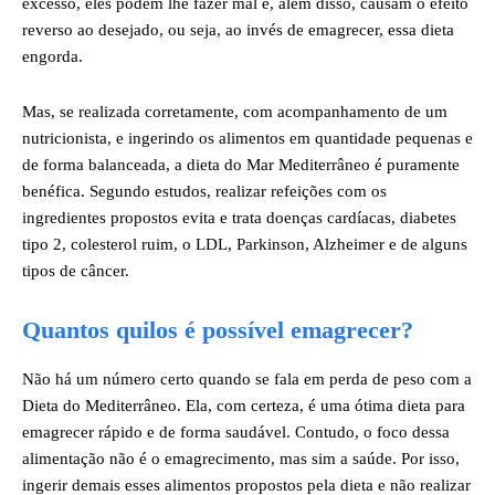
excesso, eles podem lhe fazer mal e, além disso, causam o efeito
reverso ao desejado, ou seja, ao invés de emagrecer, essa dieta
engorda.
Mas, se realizada corretamente, com acompanhamento de um
nutricionista, e ingerindo os alimentos em quantidade pequenas e
de forma balanceada, a dieta do Mar Mediterrâneo é puramente
benéfica. Segundo estudos, realizar refeições com os
ingredientes propostos evita e trata doenças cardíacas, diabetes
tipo 2, colesterol ruim, o LDL, Parkinson, Alzheimer e de alguns
tipos de câncer.
Quantos quilos é possível emagrecer?
Não há um número certo quando se fala em perda de peso com a
Dieta do Mediterrâneo. Ela, com certeza, é uma ótima dieta para
emagrecer rápido e de forma saudável. Contudo, o foco dessa
alimentação não é o emagrecimento, mas sim a saúde. Por isso,
ingerir demais esses alimentos propostos pela dieta e não realizar