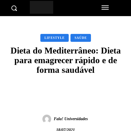
LIFESTYLE
SAÚDE
Dieta do Mediterrâneo: Dieta
para emagrecer rápido e de
forma saudável
Facebook
Twitter
Pinterest
Wha
Fala! Universidades
18/07/2021