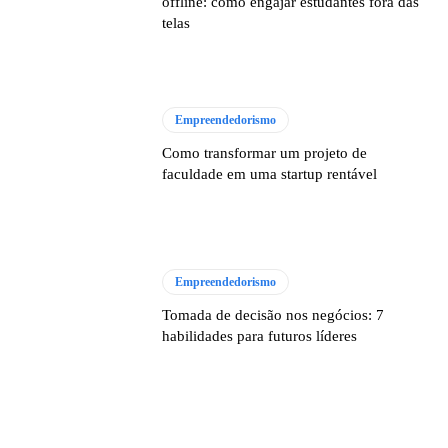
offline: como engajar estudantes fora das
telas
Empreendedorismo
Como transformar um projeto de
faculdade em uma startup rentável
Empreendedorismo
Tomada de decisão nos negócios: 7
habilidades para futuros líderes