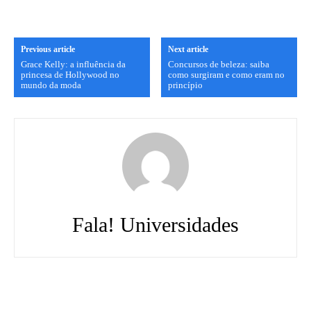
Previous article
Next article
Grace Kelly: a influência da
Concursos de beleza: saiba
princesa de Hollywood no
como surgiram e como eram no
mundo da moda
princípio
Fala! Universidades