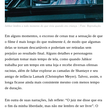
Jahkor lembra a todo momento do que vivia quando era criança. | Foto: Reprodução.
Em alguns momentos, o excesso de cenas traz a sensação de que
o filme é mais longo do que realmente é, de modo que algumas
delas se tornam descartáveis e poderiam ser retiradas sem
prejuízo ao resultado final. Alguns detalhes e personagens
poderiam tomar mais tempo de tela, como quando Jahkor
trabalha por um tempo em uma loja e recebe diversas ofensas
racistas, além de faltar explorar as camadas de Shantaye e seu
amigo de infância Lamark (Christopher Meyer). Talvez, assim, o
longa ficasse ainda mais consistente mesmo com menos tempo
de duração.
Em outra de suas narrações, Jah reflete: “O juiz me disse que era
o fim da minha liberdade, mas não me lembro de ser livre”. O