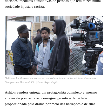
decisões imediatas e instintivas de pessoas que têm raízes numa
sociedade injusta e racista.
O diretor Joe Robert Cole conversa com Ashton Sanders e Isaiah John durante as
filmagens em Oakland, CA. | Foto: Reprodução.
Ashton Sanders entrega um protagonista complexo e, mesmo
através de poucas falas, consegue garantir a densidade
proporcionada pelo drama por meio das narrações e de suas