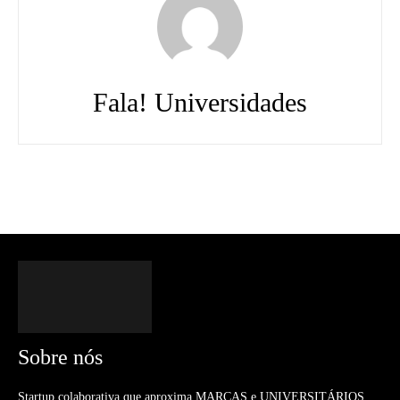
Fala! Universidades
Sobre nós
Startup colaborativa que aproxima MARCAS e UNIVERSITÁRIOS