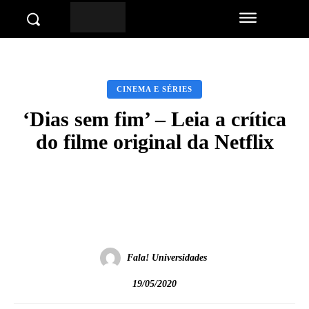
CINEMA E SÉRIES
‘Dias sem fim’ – Leia a crítica
do filme original da Netflix
Facebook
Twitter
Pinterest
Wha
Fala! Universidades
19/05/2020