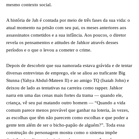
mesmo contexto social.
A história de Jah é contada por meio de três fases da sua vida: o
atual momento na prisão com seu pai, os meses anteriores aos
assassinatos cometidos e a sua infância. Aos poucos, o diretor
revela os pensamentos e atitudes de Jahkor através desses
períodos e o que o levou a cometer o crime.
Depois de descobrir que sua namorada estava grávida e de tentar
diversas entrevistas de emprego, ele se aliou ao traficante Big
Stunna (Yahya Abdul-Mateen II) e ao amigo TQ (Isaiah John) e
deixou de lado as tentativas na carreira como rapper. Jahkor
narra em uma das cenas mais fortes da trama — quando ele,
criança, vê seu pai matando outro homem — “Quando a vida
comum parece menos provável que ganhar na loteria, às vezes,
as escolhas que têm não parecem como escolhas e que poder a
gente tem além de ser o bicho-papão de alguém?”. Toda essa
construção do personagem mostra como o sistema impõe