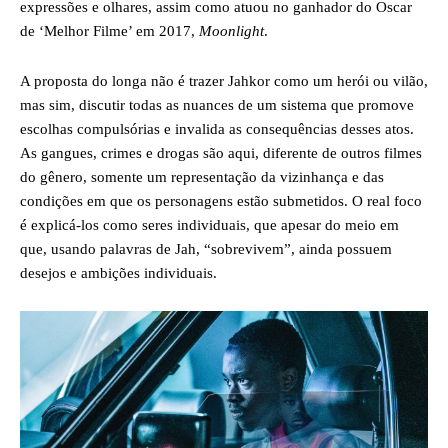
expressões e olhares, assim como atuou no ganhador do Oscar
de ‘Melhor Filme’ em 2017,
Moonlight
.
A proposta do longa não é trazer Jahkor como um herói ou vilão,
mas sim, discutir todas as nuances de um sistema que promove
escolhas compulsórias e invalida as consequências desses atos.
As gangues, crimes e drogas são aqui, diferente de outros filmes
do gênero, somente um representação da vizinhança e das
condições em que os personagens estão submetidos. O real foco
é explicá-los como seres individuais, que apesar do meio em
que, usando palavras de Jah, “sobrevivem”, ainda possuem
desejos e ambições individuais.