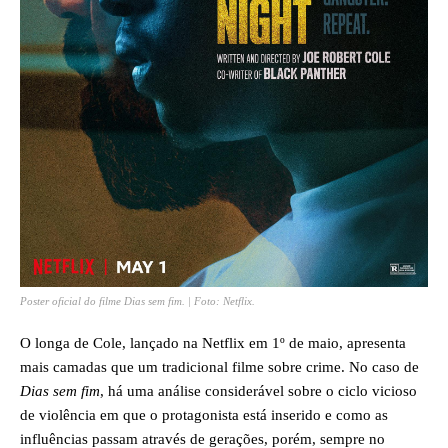
Poster oficial do filme
Dias sem fim
. | Foto: Netflix.
O longa de Cole, lançado na Netflix em 1º de maio, apresenta
mais camadas que um tradicional filme sobre crime. No caso de
Dias sem fim
, há uma análise considerável sobre o ciclo vicioso
de violência em que o protagonista está inserido e como as
influências passam através de gerações, porém, sempre no