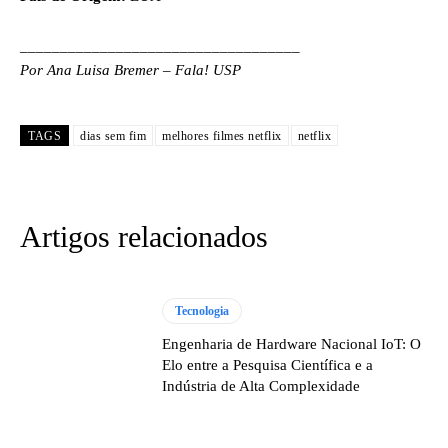
___________________________________
Por Ana Luisa Bremer – Fala! USP
TAGS
dias sem fim
melhores filmes netflix
netflix
Artigos relacionados
Tecnologia
Engenharia de Hardware Nacional IoT: O
Elo entre a Pesquisa Científica e a
Indústria de Alta Complexidade