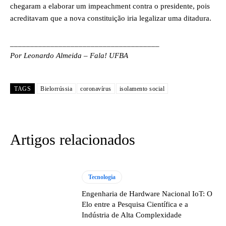
chegaram a elaborar um impeachment contra o presidente, pois
acreditavam que a nova constituição iria legalizar uma ditadura.
_____________________________________
Por Leonardo Almeida – Fala! UFBA
TAGS
Bielorrússia
coronavírus
isolamento social
Artigos relacionados
Tecnologia
Engenharia de Hardware Nacional IoT: O
Elo entre a Pesquisa Científica e a
Indústria de Alta Complexidade