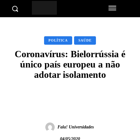
POLÍTICA
SAÚDE
Coronavírus: Bielorrússia é
único país europeu a não
adotar isolamento
Facebook
Twitter
Pinterest
Wha
Fala! Universidades
04/05/2020