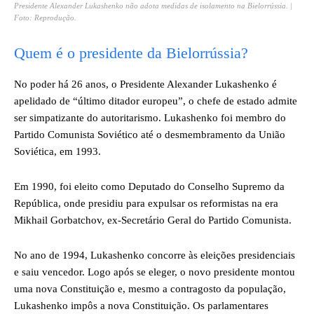
Presidente Alexander Lukashenko não adota medidas de isolamento na Bielorrússia. |
Foto: Reprodução.
Quem é o presidente da Bielorrússia?
No poder há 26 anos, o Presidente Alexander Lukashenko é
apelidado de “último ditador europeu”, o chefe de estado admite
ser simpatizante do autoritarismo. Lukashenko foi membro do
Partido Comunista Soviético até o desmembramento da União
Soviética, em 1993.
Em 1990, foi eleito como Deputado do Conselho Supremo da
República, onde presidiu para expulsar os reformistas na era
Mikhail Gorbatchov, ex-Secretário Geral do Partido Comunista.
No ano de 1994, Lukashenko concorre às eleições presidenciais
e saiu vencedor. Logo após se eleger, o novo presidente montou
uma nova Constituição e, mesmo a contragosto da população,
Lukashenko impôs a nova Constituição. Os parlamentares