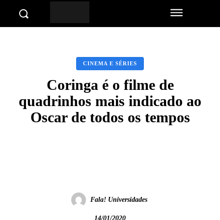
CINEMA E SÉRIES
Coringa é o filme de
quadrinhos mais indicado ao
Oscar de todos os tempos
Facebook
Twitter
Pinterest
Wha
Fala! Universidades
14/01/2020