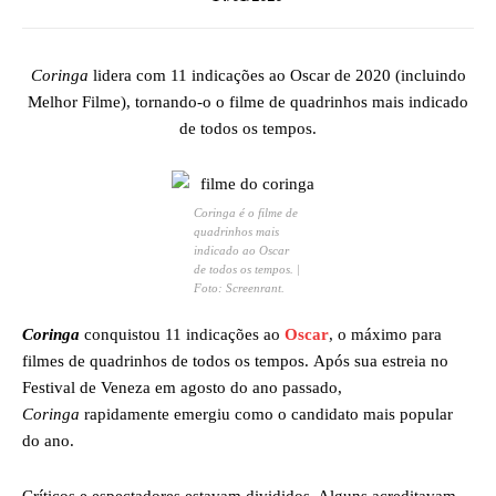
Coringa
lidera com 11 indicações ao Oscar de 2020 (incluindo
Melhor Filme), tornando-o o filme de quadrinhos mais indicado
de todos os tempos.
Coringa é o filme de
quadrinhos mais
indicado ao Oscar
de todos os tempos. |
Foto: Screenrant.
Coringa
conquistou 11 indicações ao
Oscar
, o máximo para
filmes de quadrinhos de todos os tempos. Após sua estreia no
Festival de Veneza em agosto do ano passado,
Coringa
rapidamente emergiu como o candidato mais popular
do ano.