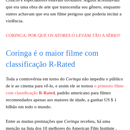
Críticos e espectadores estavam divididos. Alguns acreditavam
que era uma obra de arte que transcendia seu gênero, enquanto
outros achavam que era um filme perigoso que poderia incitar a
violência.
CORINGA: POR QUE OS ATORES O LEVAM TÃO A SÉRIO?
Coringa é o maior filme com
classificação R-Rated
Toda a controvérsia em torno do
Coringa
não impediu o público
de ir ao cinema para vê-lo, e assim ele se tornou
o primeiro filme
com classificação
R-Rated
,
padrão americano para filmes
recomendados apenas aos maiores de idade, a ganhar US $ 1
bilhão em todo o mundo.
Entre as muitas premiações que
Coringa
recebeu, há uma
menção na lista dos 10 melhores do American Film Institute ,