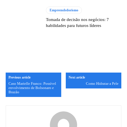
Empreendedorismo
Tomada de decisão nos negócios: 7
habilidades para futuros líderes
Previous article
Next article
Caso Marielle Franco: Possível
Como Hidratar a Pele
envolvimento de Bolsonaro e
Brazão