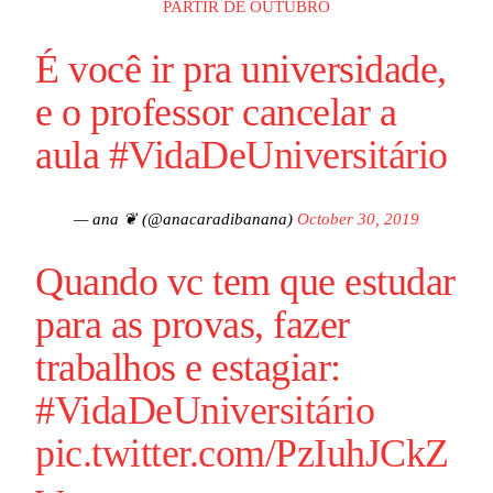
PARTIR DE OUTUBRO
É você ir pra universidade,
e o professor cancelar a
aula
#VidaDeUniversitário
— ana ❦ (@anacaradibanana)
October 30, 2019
Quando vc tem que estudar
para as provas, fazer
trabalhos e estagiar:
#VidaDeUniversitário
pic.twitter.com/PzIuhJCkZ