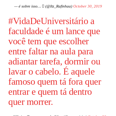
— é sobre isso…  (@Itz_Rafinhaa)
October 30, 2019
#VidaDeUniversitário
a
faculdade é um lance que
você tem que escolher
entre faltar na aula para
adiantar tarefa, dormir ou
lavar o cabelo. É aquele
famoso quem tá fora quer
entrar e quem tá dentro
quer morrer.