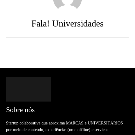
Fala! Universidades
Sobre nós
Startup colaborativa que aproxima MARCAS e UNIVERSITÁRIOS
por meio de conteúdo, experiências (on e offline) e serviços.