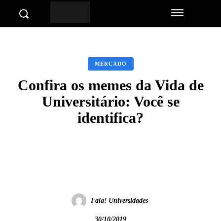
MERCADO
Confira os memes da Vida de
Universitário: Você se
identifica?
Facebook
Twitter
Pinterest
Wha
Fala! Universidades
30/10/2019