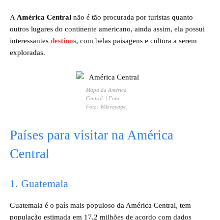
A
América Central
não é tão procurada por turistas quanto
outros lugares do continente americano, ainda assim, ela possui
interessantes
destinos
, com belas paisagens e cultura a serem
exploradas.
Mapa da América
Central. | Foto:
Foto: Wikivoyage.
Países para visitar na América
Central
​1. Guatemala
Guatemala é o país mais populoso da América Central, tem
população estimada em 17,2 milhões de acordo com dados