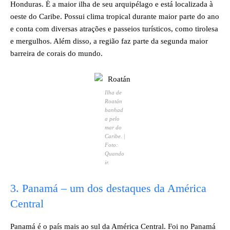
Honduras. É a maior ilha de seu arquipélago e está localizada à
oeste do Caribe. Possui clima tropical durante maior parte do ano
e conta com diversas atrações e passeios turísticos, como tirolesa
e mergulhos. Além disso, a região faz parte da segunda maior
barreira de corais do mundo.
Ilha de
Roatán
banhad
a pelo
mar do
Caribe. |
Foto:
Quando
ir.
​3. Panamá – um dos destaques da América
Central
Panamá é o país mais ao sul da América Central. Foi no Panamá