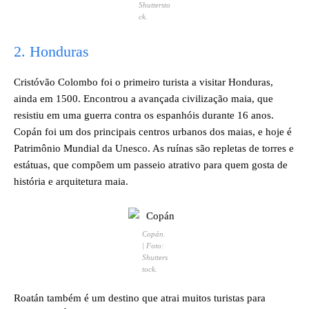
Shuttersto
ck.
2. Honduras
Cristóvão Colombo foi o primeiro turista a visitar Honduras,
ainda em 1500. Encontrou a avançada civilização maia, que
resistiu em uma guerra contra os espanhóis durante 16 anos.
Copán foi um dos principais centros urbanos dos maias, e hoje é
Patrimônio Mundial da Unesco. As ruínas são repletas de torres e
estátuas, que compõem um passeio atrativo para quem gosta de
história e arquitetura maia.
Copán.
| Foto:
Shutters
tock.
Roatán também é um destino que atrai muitos turistas para