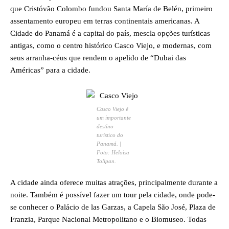
que Cristóvão Colombo fundou Santa María de Belén, primeiro
assentamento europeu em terras continentais americanas. A
Cidade do Panamá é a capital do país, mescla opções turísticas
antigas, como o centro histórico Casco Viejo, e modernas, com
seus arranha-céus que rendem o apelido de “Dubai das
Américas” para a cidade.
Casco Viejo é
um importante
destino
turístico do
Panamá. |
Foto: Heloisa
Tolipan.
A cidade ainda oferece muitas atrações, principalmente durante a
noite. Também é possível fazer um tour pela cidade, onde pode-
se conhecer o Palácio de las Garzas, a Capela São José, Plaza de
Franzia, Parque Nacional Metropolitano e o Biomuseo. Todas