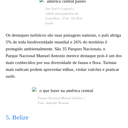
San José é a capital e
cidade mais populosa da
Costa Rica. | Foto: Get Your
Guide.
Os destaques turísticos são suas paisagens naturais, o país abriga
5% de toda biodiversidade mundial e 26% do território é
protegido ambientalmente. São 35 Parques Nacionais, o
Parque Nacional Manuel Antonio merece destaque pois é um dos
mais conhecidos por sua diversidade de fauna e flora. Turistas
mais radicais podem aproveitar trilhas, visitar vulcões e praticar
surfe.
Parque Nacional Manuel Antônio. |
Foto: Amanda Noventa.
​5. Belize