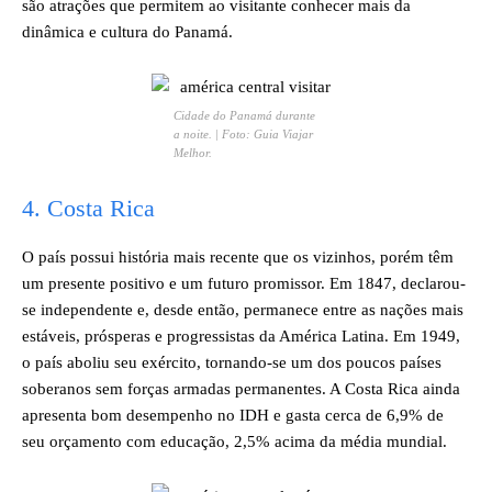
são atrações que permitem ao visitante conhecer mais da
dinâmica e cultura do Panamá.
Cidade do Panamá durante
a noite. | Foto: Guia Viajar
Melhor.
​4. Costa Rica
O país possui história mais recente que os vizinhos, porém têm
um presente positivo e um futuro promissor. Em 1847, declarou-
se independente e, desde então, permanece entre as nações mais
estáveis, prósperas e progressistas da América Latina. Em 1949,
o país aboliu seu exército, tornando-se um dos poucos países
soberanos sem forças armadas permanentes. A Costa Rica ainda
apresenta bom desempenho no IDH e gasta cerca de 6,9% de
seu orçamento com educação, 2,5% acima da média mundial.