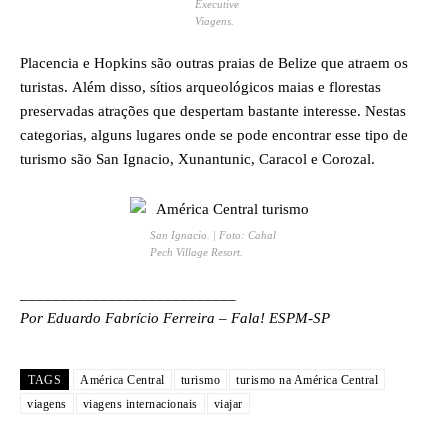
Executive
Viagens.
Placencia e Hopkins são outras praias de Belize que atraem os
turistas. Além disso, sítios arqueológicos maias e florestas
preservadas atrações que despertam bastante interesse. Nestas
categorias, alguns lugares onde se pode encontrar esse tipo de
turismo são San Ignacio, Xunantunic, Caracol e Corozal.
San Ignacio. | Foto: Cahal
Pech Village Resort.
___________________________
Por Eduardo Fabrício Ferreira – Fala! ESPM-SP
TAGS
América Central
turismo
turismo na América Central
viagens
viagens internacionais
viajar