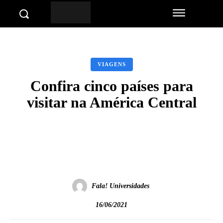
VIAGENS
Confira cinco países para
visitar na América Central
Facebook
Twitter
Pinterest
Wha
Fala! Universidades
16/06/2021