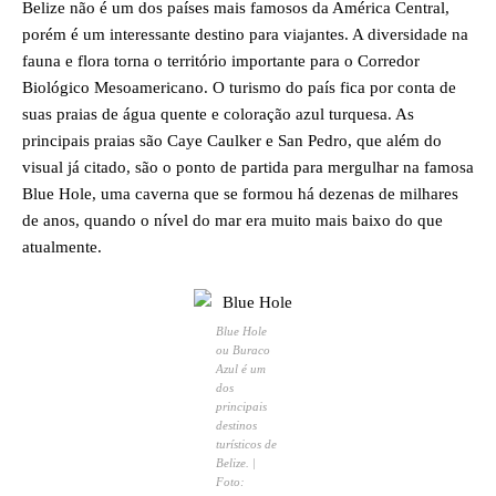
Belize não é um dos países mais famosos da América Central,
porém é um interessante destino para viajantes. A diversidade na
fauna e flora torna o território importante para o Corredor
Biológico Mesoamericano. O turismo do país fica por conta de
suas praias de água quente e coloração azul turquesa. As
principais praias são Caye Caulker e San Pedro, que além do
visual já citado, são o ponto de partida para mergulhar na famosa
Blue Hole, uma caverna que se formou há dezenas de milhares
de anos, quando o nível do mar era muito mais baixo do que
atualmente.
Blue Hole
ou Buraco
Azul é um
dos
principais
destinos
turísticos de
Belize. |
Foto: