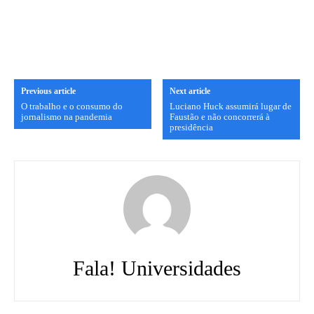
Previous article
Next article
O trabalho e o consumo do
Luciano Huck assumirá lugar de
jornalismo na pandemia
Faustão e não concorrerá à
presidência
Fala! Universidades