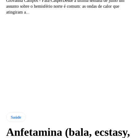
Giovanna Campos - Fala!CásperDesde a última semana de julho um
assunto sobre o hemisfério norte é comum: as ondas de calor que
atingiram a...
Saúde
Anfetamina (bala, ecstasy,