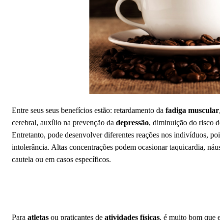
Entre seus seus benefícios estão: retardamento da
fadiga muscular
cerebral, auxílio na prevenção da
depressão
, diminuição do risco 
Entretanto, pode desenvolver diferentes reações nos indivíduos, po
intolerância. Altas concentrações podem ocasionar taquicardia, náus
cautela ou em casos específicos.
Para
atletas
ou praticantes de
atividades físicas
, é muito bom que e