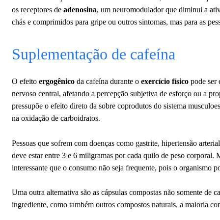
os receptores de
adenosina
, um neuromodulador que diminui a ativ
chás e comprimidos para gripe ou outros sintomas, mas para as p
Suplementação de cafeína
O efeito
ergogênico
da cafeína durante o
exercício físico
pode ser e
nervoso central, afetando a percepção subjetiva de esforço ou a pr
pressupõe o efeito direto da sobre coprodutos do sistema musculoes
na oxidação de carboidratos.
Pessoas que sofrem com doenças como gastrite, hipertensão arterial
deve estar entre 3 e 6 miligramas por cada quilo de peso corporal.
interessante que o consumo não seja frequente, pois o organismo pod
Uma outra alternativa são as cápsulas compostas não somente de c
ingrediente, como também outros compostos naturais, a maioria com