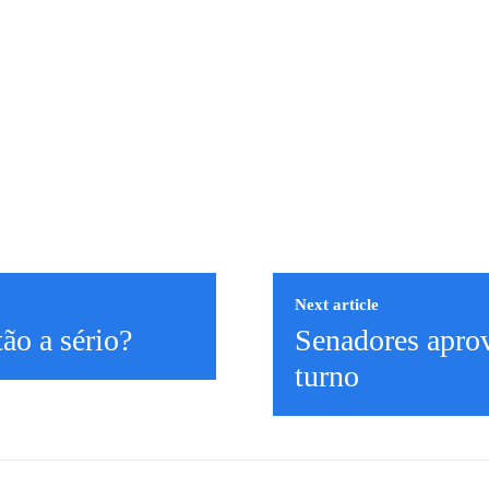
Next article
ão a sério?
Senadores apro
turno