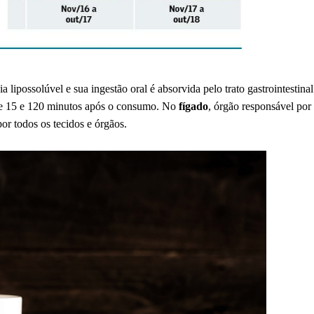
a lipossolúvel e sua ingestão oral é absorvida pelo trato gastrointestina
re 15 e 120 minutos após o consumo. No
fígado
, órgão responsável por
r todos os tecidos e órgãos.