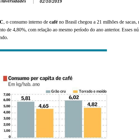
Universidades
02/10/2019
IC
, o consumo interno de
café
no Brasil chegou a 21 milhões de sacas, 
nto de 4,80%, com relação ao mesmo período do ano anterior. Esses 
ndo.