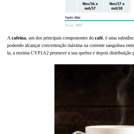
Fonte: ABIC
A
cafeína
, um dos principais componentes do
café
, é uma substânci
podendo alcançar concentração máxima na corrente sanguínea ent
la, a enzima CYP1A2 promove a sua quebra e depois distribuição po