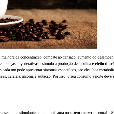
, melhora da concentração, combate ao cansaço, aumento do desempen
de doenças degenerativas; estímulo à produção de insulina e
efeito diuré
is cada um pode apresentar sintomas específicos, são eles: boa metabol
eas, cefaleia, insônia e agitação. Por isso, o seu consumo à noite deve 
la seja um estimulante natural, pois atua no sistema nervoso central –
S