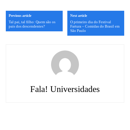
Previous article
Next article
Tal pai, tal filho: Quem são os
O primeiro dia do Festival
pais dos descendentes?
Fartura – Comidas do Brasil em
São Paulo
Fala! Universidades