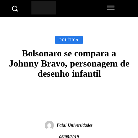
POLÍTICA
Bolsonaro se compara a
Johnny Bravo, personagem de
desenho infantil
Facebook
Twitter
Pinterest
Wha
Fala! Universidades
06/08/2019