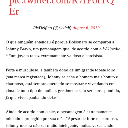
pic.twitter.com/R7rF6fTQ
Er
— RicDelfino (@ricdelf)
August 6, 2019
O que ninguém entendeu é porque Bolsonaro se comparou a
Johnny Bravo, um personagem que, de acordo com o
Wikipedia
,
é “um jovem rapaz extremamente vaidoso e narcisista.
Forte e musculoso, e também dono de um grande topete loiro
(sua marca registrada), Johnny se acha o homem mais bonito e
charmoso, está sempre querendo se mostrar e vive dando em
cima de todo tipo de mulher, geralmente sem ser correspondido,
já que vive apanhando delas”.
Ainda de acordo com o site, o personagem é extremamente
mimado e protegido por sua mãe.”Apesar de forte e charmoso,
Johnny mostra não ser muito inteligente, muitas vezes tendo