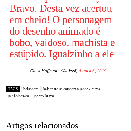
Bravo. Desta vez acertou
em cheio! O personagem
do desenho animado é
bobo, vaidoso, machista e
estúpido. Igualzinho a ele
— Gleisi Hoffmann (@gleisi)
August 6, 2019
TAGS
bolsonaro
bolsonaro se compara a johnny bravo
jair bolsonaro
johnny bravo
Artigos relacionados