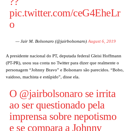
??
pic.twitter.com/ceG4EheLr
o
— Jair M. Bolsonaro (@jairbolsonaro)
August 6, 2019
A presidente nacional do PT, deputada federal Gleisi Hoffmann
(PT-PR), usou sua conta no Twitter para dizer que realmente o
personagem “Johnny Bravo” e Bolsonaro são parecidos. “Bobo,
vaidoso, machista e estúpido”, disse ela.
O
@jairbolsonaro
se irrita
ao ser questionado pela
imprensa sobre nepotismo
e se compara a Johnny