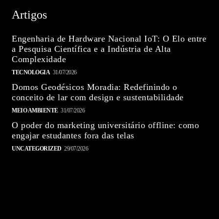
Artigos
Engenharia de Hardware Nacional IoT: O Elo entre
a Pesquisa Científica e a Indústria de Alta
Complexidade
TECNOLOGIA
31/07/2026
Domos Geodésicos Moradia: Redefinindo o
conceito de lar com design e sustentabilidade
MEIO AMBIENTE
31/07/2026
O poder do marketing universitário offline: como
engajar estudantes fora das telas
UNCATEGORIZED
29/07/2026