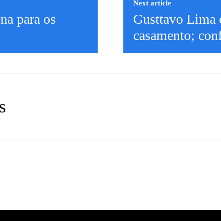
Next article
ena para os
Gusttavo Lima 
casamento; conf
s