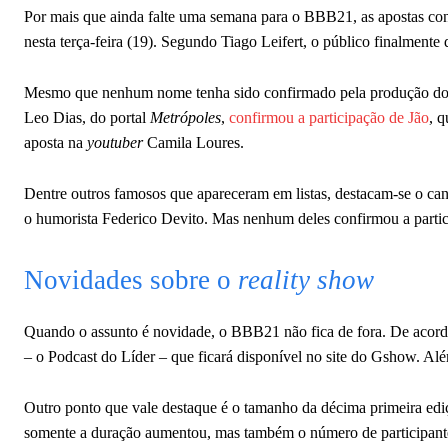
Por mais que ainda falte uma semana para o BBB21, as apostas con
nesta terça-feira (19). Segundo Tiago Leifert, o público finalmente 
Mesmo que nenhum nome tenha sido confirmado pela produção d
Leo Dias, do portal
Metrópoles
,
confirmou a participação de Jão
, 
aposta na
youtuber
Camila Loures.
Dentre outros famosos que apareceram em listas, destacam-se o ca
o humorista Federico Devito. Mas nenhum deles confirmou a parti
Novidades sobre o
reality show
Quando o assunto é novidade, o BBB21 não fica de fora. De acord
– o Podcast do Líder – que ficará disponível no site do Gshow. Alé
Outro ponto que vale destaque é o tamanho da décima primeira ediç
somente a duração aumentou, mas também o número de participantes