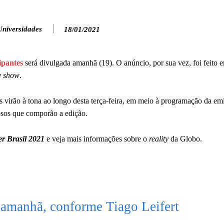
Universidades
18/01/2021
ipantes
será divulgada amanhã (19). O anúncio, por sua vez, foi feito
ty show
.
s virão à tona ao longo desta terça-feira, em meio à programação da e
osos que comporão a edição.
er Brasil 2021
e veja mais informações sobre o
reality
da Globo.
 amanhã, conforme Tiago Leifert