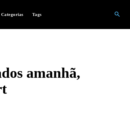
Categorias
Tags
lados amanhã,
rt
hatsApp