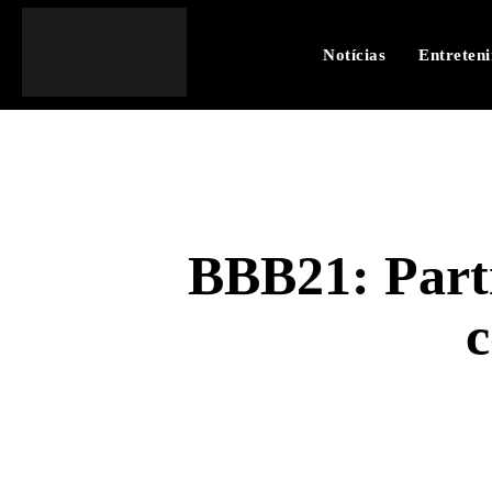
Notícias
Entreten
BBB21: Parti
c
SHARE