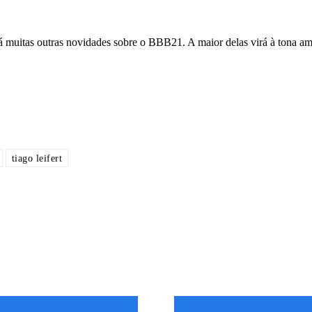
verá muitas outras novidades sobre o BBB21. A maior delas virá à tona a
tiago leifert