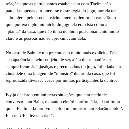
relações que as participantes estabelecem com Thelma são
pautadas apenas por interesse e estratégia do jogo, por ela ter
sido líder e pelos seus posicionamentos dentro da casa. Tanto
que, por exemplo, no início do jogo ela era vista como a
“planta” da casa, que não tinha nenhum posicionamento muito
claro e as pessoas não se aproximavam dela.
No caso de Babu, é um preconceito muito mais explícito. Pela
sua aparência e pelo seu jeito de ser, além de se manifestar
sempre frente às injustiças e preconceitos do jogo, foi criada em
cima dele uma imagem de “monstro” dentro da casa, que foi
reproduzida diversas vezes por muitos participantes lá dentro.
Ivy já declarou em inúmeras situações que tem medo de
conversar com Babu, e quando ele foi confrontá-la, ela afirmou
que: “Ele foi e falou: ‘você criou um monstro em relação a mim’.
Eu criei? Ele fez eu criar.”.