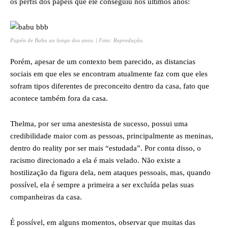
os perfis dos papéis que ele conseguiu nos últimos anos:
Papéis de Babu ao longo dos anos. | Foto: Reprodução.
Porém, apesar de um contexto bem parecido, as distancias
sociais em que eles se encontram atualmente faz com que eles
sofram tipos diferentes de preconceito dentro da casa, fato que
acontece também fora da casa.
Thelma, por ser uma anestesista de sucesso, possui uma
credibilidade maior com as pessoas, principalmente as meninas,
dentro do reality por ser mais “estudada”. Por conta disso, o
racismo direcionado a ela é mais velado. Não existe a
hostilização da figura dela, nem ataques pessoais, mas, quando
possível, ela é sempre a primeira a ser excluída pelas suas
companheiras da casa.
É possível, em alguns momentos, observar que muitas das