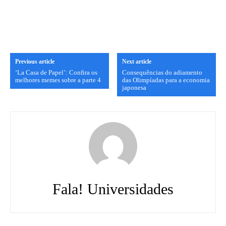
Previous article
Next article
‘La Casa de Papel’: Confira os
Consequências do adiamento
melhores memes sobre a parte 4
das Olimpíadas para a economia
japonesa
Fala! Universidades