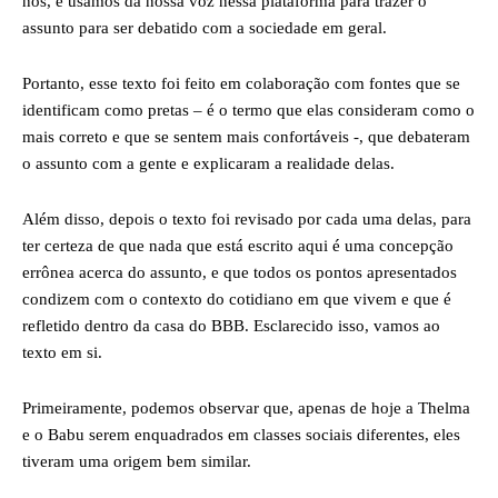
nós, e usamos da nossa voz nessa plataforma para trazer o
assunto para ser debatido com a sociedade em geral.
Portanto, esse texto foi feito em colaboração com fontes que se
identificam como pretas – é o termo que elas consideram como o
mais correto e que se sentem mais confortáveis -, que debateram
o assunto com a gente e explicaram a realidade delas.
Além disso, depois o texto foi revisado por cada uma delas, para
ter certeza de que nada que está escrito aqui é uma concepção
errônea acerca do assunto, e que todos os pontos apresentados
condizem com o contexto do cotidiano em que vivem e que é
refletido dentro da casa do BBB. Esclarecido isso, vamos ao
texto em si.
Primeiramente, podemos observar que, apenas de hoje a Thelma
e o Babu serem enquadrados em classes sociais diferentes, eles
tiveram uma origem bem similar.