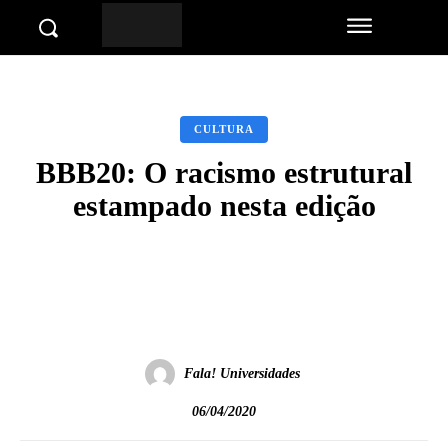
CULTURA
BBB20: O racismo estrutural
estampado nesta edição
Facebook
Twitter
Pinterest
Wha
Fala! Universidades
06/04/2020