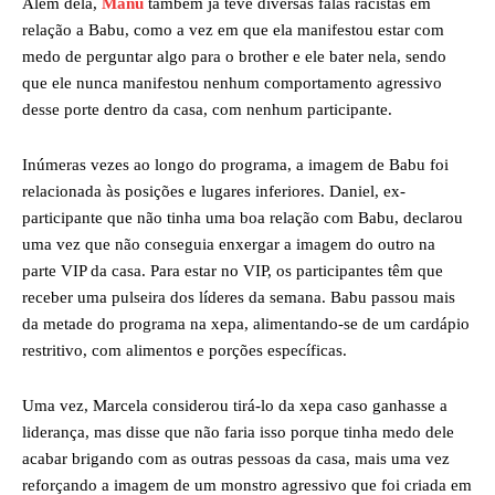
Além dela,
Manu
também já teve diversas falas racistas em
relação a Babu, como a vez em que ela manifestou estar com
medo de perguntar algo para o brother e ele bater nela, sendo
que ele nunca manifestou nenhum comportamento agressivo
desse porte dentro da casa, com nenhum participante.
Inúmeras vezes ao longo do programa, a imagem de Babu foi
relacionada às posições e lugares inferiores. Daniel, ex-
participante que não tinha uma boa relação com Babu, declarou
uma vez que não conseguia enxergar a imagem do outro na
parte VIP da casa. Para estar no VIP, os participantes têm que
receber uma pulseira dos líderes da semana. Babu passou mais
da metade do programa na xepa, alimentando-se de um cardápio
restritivo, com alimentos e porções específicas.
Uma vez, Marcela considerou tirá-lo da xepa caso ganhasse a
liderança, mas disse que não faria isso porque tinha medo dele
acabar brigando com as outras pessoas da casa, mais uma vez
reforçando a imagem de um monstro agressivo que foi criada em