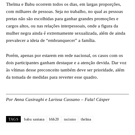
Thelma e Babu ocorrem todos os dias, em largas proporções,
com milhares de pessoas. Seja no trabalho, no qual as pessoas
pretas não são escolhidas para ganhar grandes promoções e
cargos altos, ou nas relações interpessoais, onde a figura da
mulher negra ainda é extremamente sexualizada, além de ainda
prevalecer a ideia de “embranquecer” a família.
Porém, apenas por estarem em rede nacional, os casos com os
dois participantes ganham destaque e a atenção devida. Dar voz
às vítimas desse preconceito também deve ser prioridade, além
da tomada de medidas para reverter esse quadro.
___________________________________________________
Por
Anna Casiraghi e Larissa Cassano – Fala! Cásper
TAGS
babu santana
bbb20
racismo
thelma