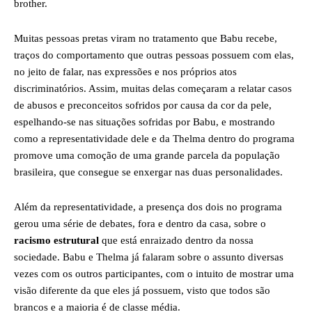
brother.
Muitas pessoas pretas viram no tratamento que Babu recebe,
traços do comportamento que outras pessoas possuem com elas,
no jeito de falar, nas expressões e nos próprios atos
discriminatórios. Assim, muitas delas começaram a relatar casos
de abusos e preconceitos sofridos por causa da cor da pele,
espelhando-se nas situações sofridas por Babu, e mostrando
como a representatividade dele e da Thelma dentro do programa
promove uma comoção de uma grande parcela da população
brasileira, que consegue se enxergar nas duas personalidades.
Além da representatividade, a presença dos dois no programa
gerou uma série de debates, fora e dentro da casa, sobre o
racismo estrutural
que está enraizado dentro da nossa
sociedade. Babu e Thelma já falaram sobre o assunto diversas
vezes com os outros participantes, com o intuito de mostrar uma
visão diferente da que eles já possuem, visto que todos são
brancos e a maioria é de classe média.