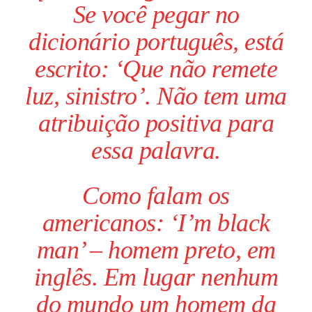
Se você pegar no
dicionário português, está
escrito: ‘Que não remete
luz, sinistro’. Não tem uma
atribuição positiva para
essa palavra.
Como falam os
americanos: ‘I’m black
man’ – homem preto, em
inglês. Em lugar nenhum
do mundo um homem da