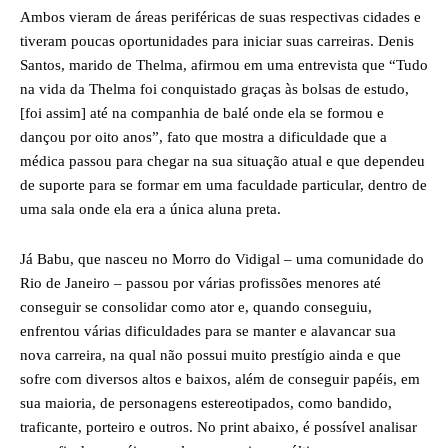
Ambos vieram de áreas periféricas de suas respectivas cidades e
tiveram poucas oportunidades para iniciar suas carreiras. Denis
Santos, marido de Thelma, afirmou em uma entrevista que “Tudo
na vida da Thelma foi conquistado graças às bolsas de estudo,
[foi assim] até na companhia de balé onde ela se formou e
dançou por oito anos”, fato que mostra a dificuldade que a
médica passou para chegar na sua situação atual e que dependeu
de suporte para se formar em uma faculdade particular, dentro de
uma sala onde ela era a única aluna preta.
Já Babu, que nasceu no Morro do Vidigal – uma comunidade do
Rio de Janeiro – passou por várias profissões menores até
conseguir se consolidar como ator e, quando conseguiu,
enfrentou várias dificuldades para se manter e alavancar sua
nova carreira, na qual não possui muito prestígio ainda e que
sofre com diversos altos e baixos, além de conseguir papéis, em
sua maioria, de personagens estereotipados, como bandido,
traficante, porteiro e outros. No print abaixo, é possível analisar