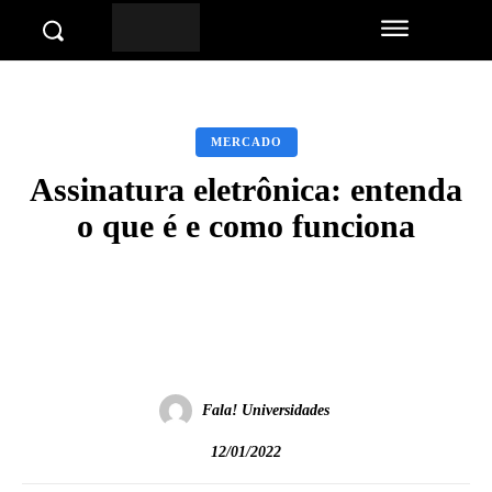
MERCADO
Assinatura eletrônica: entenda
o que é e como funciona
Facebook
Twitter
Pinterest
Wha
Fala! Universidades
12/01/2022