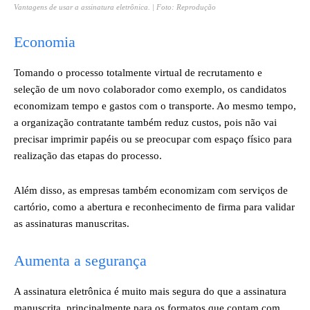
Vantagens de usar a assinatura eletrônica. | Foto: Reprodução
Economia
Tomando o processo totalmente virtual de recrutamento e
seleção de um novo colaborador como exemplo, os candidatos
economizam tempo e gastos com o transporte. Ao mesmo tempo,
a organização contratante também reduz custos, pois não vai
precisar imprimir papéis ou se preocupar com espaço físico para
realização das etapas do processo.
Além disso, as empresas também economizam com serviços de
cartório, como a abertura e reconhecimento de firma para validar
as assinaturas manuscritas.
Aumenta a segurança
A assinatura eletrônica é muito mais segura do que a assinatura
manuscrita, principalmente para os formatos que contam com