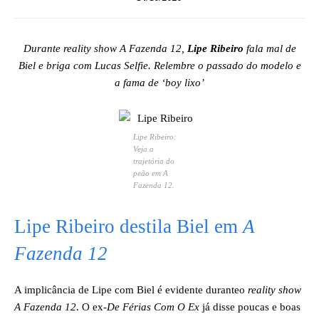
Durante reality show A Fazenda 12,
Lipe Ribeiro
fala mal de
Biel e briga com Lucas Selfie. Relembre o passado do modelo e
a fama de ‘boy lixo’
Lipe Ribeiro:
Veja a
trajetória do
peão em
A
Fazenda 12
.
Lipe Ribeiro destila Biel em
A
Fazenda 12
A implicância de Lipe com Biel é evidente duranteo
reality show
A Fazenda 12
. O ex-
De Férias Com O Ex
já disse poucas e boas