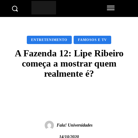
ENTRETENIMENTO
FAMOSOS E TV
A Fazenda 12: Lipe Ribeiro
começa a mostrar quem
realmente é?
Facebook
Twitter
Pinterest
Wha
Fala! Universidades
14/10/2020