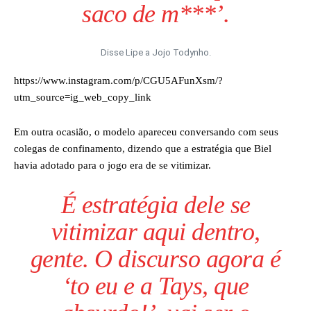
saco de m***’.
Disse Lipe a Jojo Todynho.
https://www.instagram.com/p/CGU5AFunXsm/?
utm_source=ig_web_copy_link
Em outra ocasião, o modelo apareceu conversando com seus
colegas de confinamento, dizendo que a estratégia que Biel
havia adotado para o jogo era de se vitimizar.
É estratégia dele se
vitimizar aqui dentro,
gente. O discurso agora é
‘to eu e a Tays, que