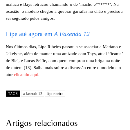
maluca e Bays retrucou chamando-o de ‘macho e******’. Na
ocasião, o modelo chegou a quebrar garrafas no chão e precisou
ser segurado pelos amigos.
Lipe até agora em
A Fazenda 12
Nos últimos dias, Lipe Ribeiro passou a se associar a Mariano e
Jakelyne, além de manter uma amizade com Tays, atual ‘ficante’
de Biel, e Lucas Selfie, com quem comprou uma briga na noite
de ontem (13). Saiba mais sobre a discussão entre o modelo e o
ator
clicando aqui.
TAGS
a fazenda 12
lipe ribeiro
Artigos relacionados