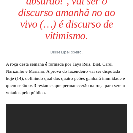
absurdo!’, vai ser o
discurso amanhã no ao
vivo (…) é discurso de
vitimismo.
Disse Lipe Ribeiro.
A roça desta semana é formada por Tays Reis, Biel, Carol
Narizinho e Mariano. A prova do fazendeiro vai ser disputada
hoje (14), definindo qual dos quatro peões ganhará imunidade e
quem serão os 3 restantes que permanecerão na roça para serem
votados pelo público.