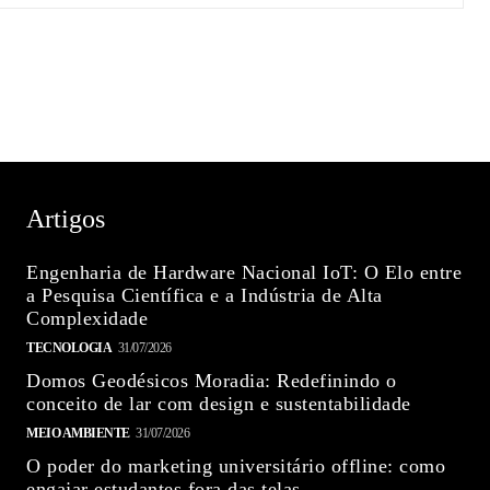
Artigos
Engenharia de Hardware Nacional IoT: O Elo entre
a Pesquisa Científica e a Indústria de Alta
Complexidade
TECNOLOGIA
31/07/2026
Domos Geodésicos Moradia: Redefinindo o
conceito de lar com design e sustentabilidade
MEIO AMBIENTE
31/07/2026
O poder do marketing universitário offline: como
engajar estudantes fora das telas