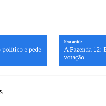
Next article
político e pede
A Fazenda 12: B
votação
s