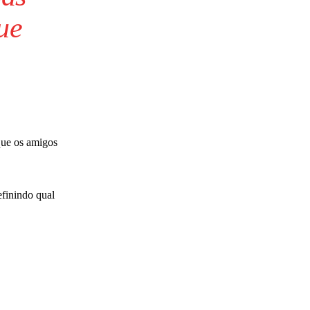
ue
que os amigos
efinindo qual