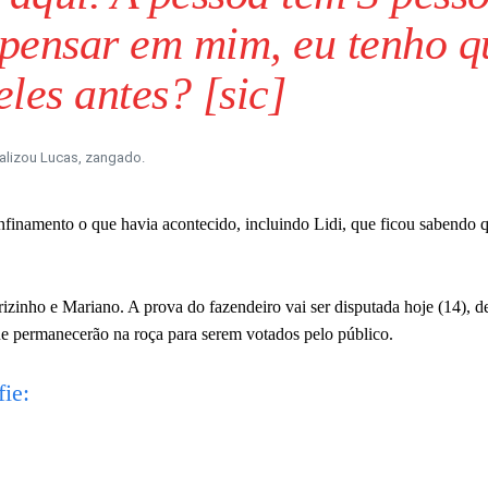
i pensar em mim, eu tenho q
les antes? [sic]
alizou Lucas, zangado.
nfinamento o que havia acontecido, incluindo Lidi, que ficou sabendo 
rizinho e Mariano. A prova do fazendeiro vai ser disputada hoje (14), d
ue permanecerão na roça para serem votados pelo público.
fie: