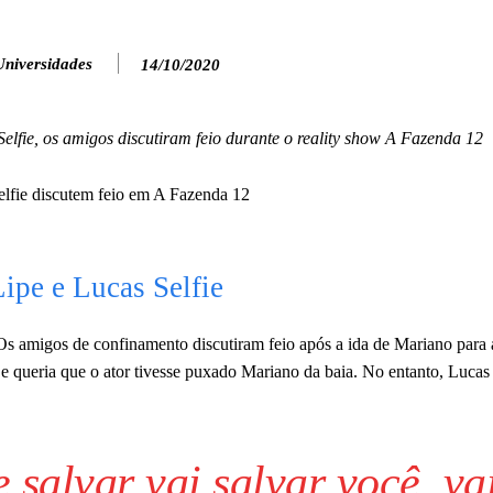
Universidades
14/10/2020
lfie, os amigos discutiram feio durante o reality show A Fazenda 12
Lipe e Lucas Selfie
 Os amigos de confinamento discutiram feio após a ida de Mariano para 
e queria que o ator tivesse puxado Mariano da baia. No entanto, Luca
salvar vai salvar você, va