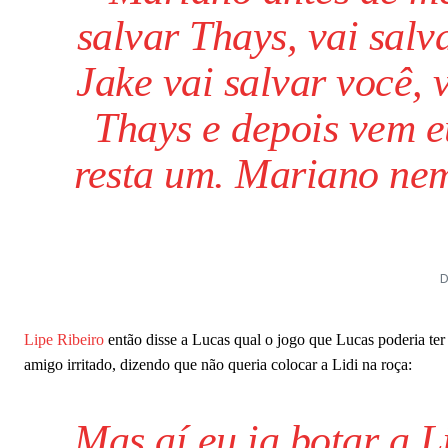
salvar Thays, vai salv
Jake vai salvar você, 
Thays e depois vem e
resta um. Mariano nem
D
Lipe Ribeiro
então disse a Lucas qual o jogo que Lucas poderia ter 
amigo irritado, dizendo que não queria colocar a Lidi na roça:
Mas aí eu ia botar a Li