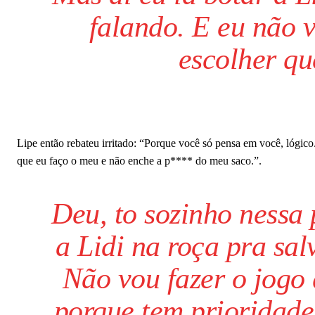
falando. E eu não v
escolher qu
Lipe então rebateu irritado: “Porque você só pensa em você, lógico
que eu faço o meu e não enche a p**** do meu saco.”.
Deu, to sozinho nessa
a Lidi na roça pra sal
Não vou fazer o jogo 
porque tem prioridade