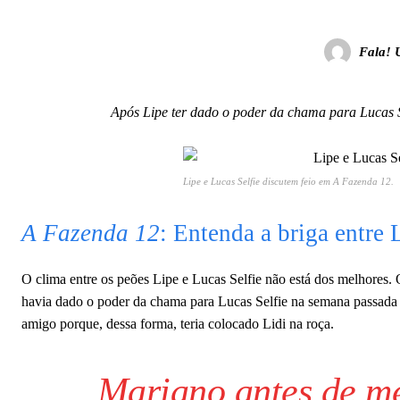
Fala! 
Após Lipe ter dado o poder da chama para Lucas Se
Lipe e Lucas Selfie discutem feio em
A Fazenda 12
.
A Fazenda 12
: Entenda a briga entre 
O clima entre os peões Lipe e Lucas Selfie não está dos melhores.
havia dado o poder da chama para Lucas Selfie na semana passada 
amigo porque, dessa forma, teria colocado Lidi na roça.
Mariano antes de me 