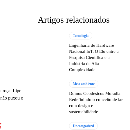
Artigos relacionados
Tecnologia
Engenharia de Hardware
Nacional IoT: O Elo entre a
Pesquisa Científica e a
Indústria de Alta
Complexidade
Meio ambiente
a roça. Lipe
Domos Geodésicos Moradia:
s não puxou o
Redefinindo o conceito de lar
com design e
sustentabilidade
i
Uncategorized