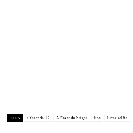
a fazenda 12
A Fazenda brigas
lipe
lucas selfie
TAGS