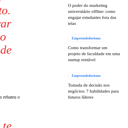
O poder do marketing
to.
universitário offline: como
engajar estudantes fora das
var
telas
do
Empreendedorismo
 de
Como transformar um
projeto de faculdade em uma
startup rentável
Empreendedorismo
Tomada de decisão nos
negócios: 7 habilidades para
o rebateu o
futuros líderes
 te