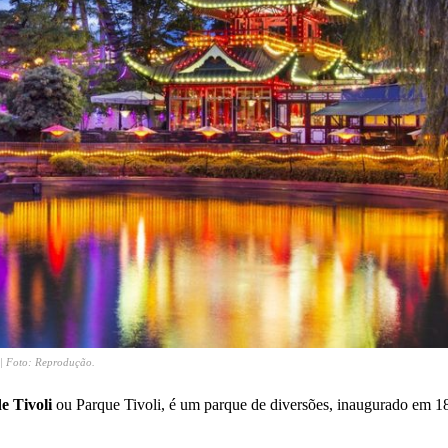
 | Foto: Reprodução.
e Tivoli
ou Parque Tivoli, é um parque de diversões, inaugurado em 1