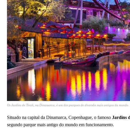
Os Jardins de Tivoli, na Dinamarca, é um dos parques de diversão mais antigos do mundo.
Situado na capital da Dinamarca, Copenhague, o famoso
Jardins d
segundo parque mais antigo do mundo em funcionamento.