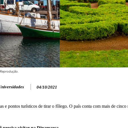
/Reprodução.
Universidades
04/10/2021
s e pontos turísticos de tirar o fôlego. O país conta com mais de cinco
ê precisa visitar na Dinamarca
.