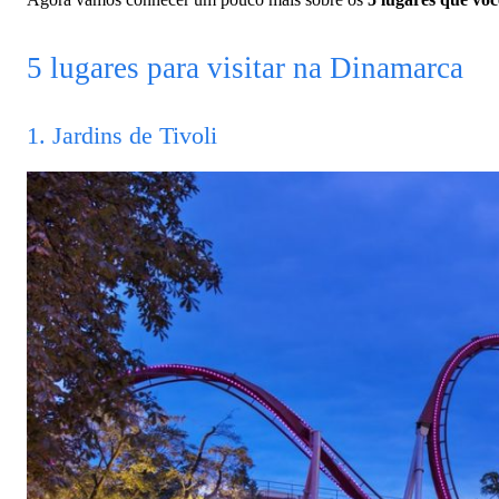
5 lugares para visitar na Dinamarca
1. Jardins de Tivoli