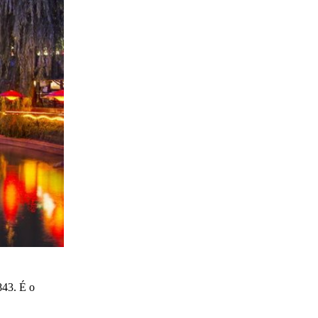
843. É o