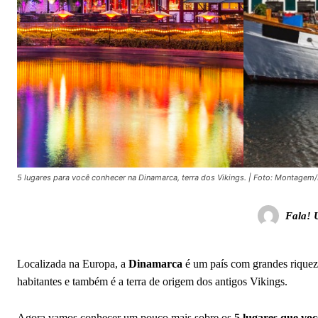
5 lugares para você conhecer na Dinamarca, terra dos Vikings. | Foto: Montagem
Fala! 
Localizada na Europa, a
Dinamarca
é um país com grandes riqueza
habitantes e também é a terra de origem dos antigos Vikings.
Agora vamos conhecer um pouco mais sobre os
5 lugares que voc