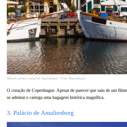
Nyhavn, porto e canal de Copenhague. | Foto: Reproduçaõ.
O coração de Copenhague. Apesar de parecer que saiu de um filme, o
se admirar e carrega uma bagagem histórica magnífica.
3. Palácio de Amalienborg