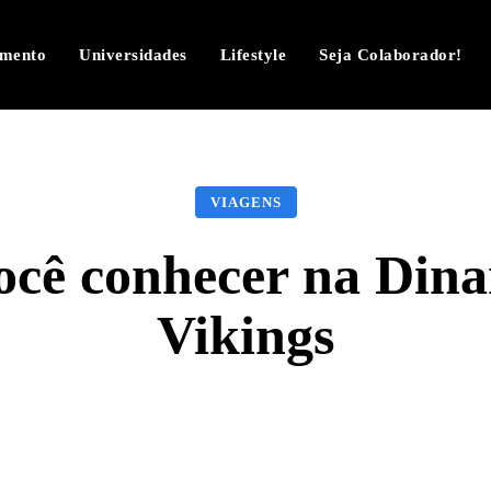
imento
Universidades
Lifestyle
Seja Colaborador!
VIAGENS
você conhecer na Dina
Vikings
Facebook
Twitter
Pinterest
W