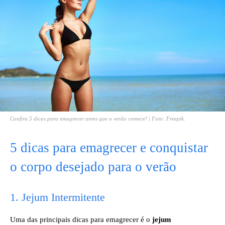
Confira 5 dicas para emagrecer antes que o verão comece! | Foto: Freepik.
5 dicas para emagrecer e conquistar
o corpo desejado para o verão
1. Jejum Intermitente
Uma das principais dicas para emagrecer é o
jejum