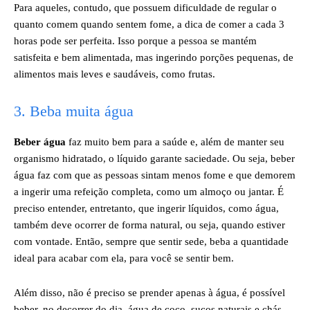
Para aqueles, contudo, que possuem dificuldade de regular o
quanto comem quando sentem fome, a dica de comer a cada 3
horas pode ser perfeita. Isso porque a pessoa se mantém
satisfeita e bem alimentada, mas ingerindo porções pequenas, de
alimentos mais leves e saudáveis, como frutas.
3. Beba muita água
Beber água
faz muito bem para a saúde e, além de manter seu
organismo hidratado, o líquido garante saciedade. Ou seja, beber
água faz com que as pessoas sintam menos fome e que demorem
a ingerir uma refeição completa, como um almoço ou jantar. É
preciso entender, entretanto, que ingerir líquidos, como água,
também deve ocorrer de forma natural, ou seja, quando estiver
com vontade. Então, sempre que sentir sede, beba a quantidade
ideal para acabar com ela, para você se sentir bem.
Além disso, não é preciso se prender apenas à água, é possível
beber, no decorrer do dia, água de coco, sucos naturais e chás,