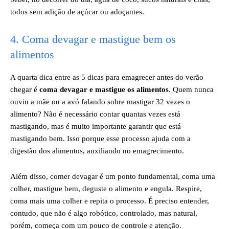
todos sem adição de açúcar ou adoçantes.
4. Coma devagar e mastigue bem os
alimentos
A quarta dica entre as 5 dicas para emagrecer antes do verão
chegar é
coma devagar e mastigue os alimentos
. Quem nunca
ouviu a mãe ou a avó falando sobre mastigar 32 vezes o
alimento? Não é necessário contar quantas vezes está
mastigando, mas é muito importante garantir que está
mastigando bem. Isso porque esse processo ajuda com a
digestão dos alimentos, auxiliando no emagrecimento.
Além disso, comer devagar é um ponto fundamental, coma uma
colher, mastigue bem, deguste o alimento e engula. Respire,
coma mais uma colher e repita o processo. É preciso entender,
contudo, que não é algo robótico, controlado, mas natural,
porém, começa com um pouco de controle e atenção.