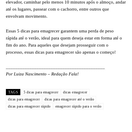
elevador, caminhar pelo menos 10 minutos após o almoço, andar
até os lugares, passear com o cachorro, entre outros que
envolvam movimento.
Essas 5 dicas para emagrecer garantem uma perda de peso
rápida até o verão, ideal para quem deseja estar em forma até o
fim do ano. Para aqueles que desejam prosseguir com o
processo, essas dicas para emagrecer são apenas o começo!
__________________________________________
Por Luiza Nascimento – Redação Fala!
TAGS
5 dicas para emagrecer
dicas emagrecer
dicas para emagrecer
dicas para emagrecer até o verão
dicas para emagrecer rápido
emagrecer rápido para o verão