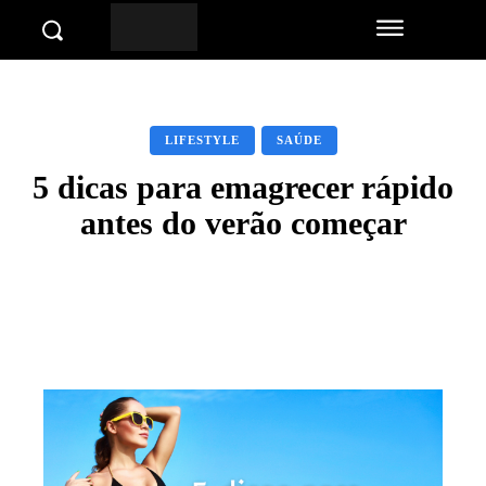
LIFESTYLE
SAÚDE
5 dicas para emagrecer rápido
antes do verão começar
Facebook
Twitter
Pinterest
Wha