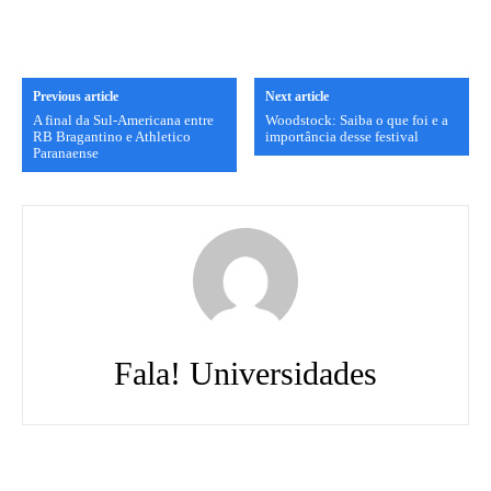
Previous article
Next article
A final da Sul-Americana entre
Woodstock: Saiba o que foi e a
RB Bragantino e Athletico
importância desse festival
Paranaense
Fala! Universidades