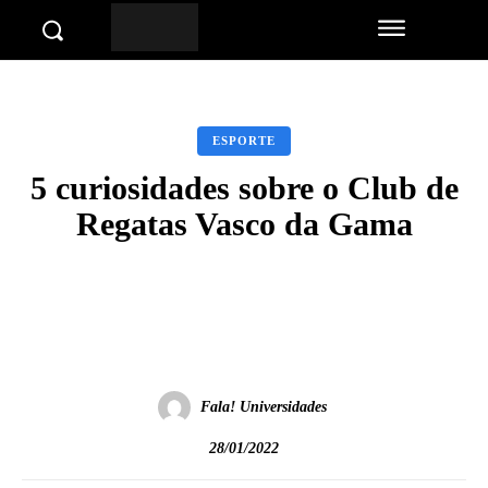
ESPORTE
5 curiosidades sobre o Club de
Regatas Vasco da Gama
Facebook
Twitter
Pinterest
Wha
Fala! Universidades
28/01/2022