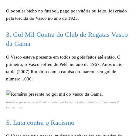
O popular bicho no futebol, pago por vitória ou feito, foi criado
pela torcida do Vasco no ano de 1923.
3. Gol Mil Contra do Club de Regatas Vasco
da Gama
O Vasco esteve presente em todos os gols feitos até então. O
primeiro, o Vasco sofreu de Pelé, no ano de 1967. Anos mais
tarde (2007) Romário com a camisa do marcou seu gol de
número 1000.
Romário presente no gol mil do Vasco da Gama. | Foto: Julio Cesar Guimarães/
Lanceprass.
5. Luta contra o Racismo