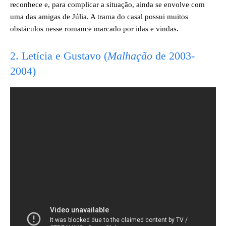
reconhece e, para complicar a situação, ainda se envolve com
uma das amigas de Júlia. A trama do casal possui muitos
obstáculos nesse romance marcado por idas e vindas.
2. Letícia e Gustavo (
Malhação
de 2003-
2004)