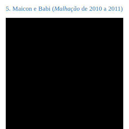
5. Maicon e Babi (
Malhação
de 2010 a 2011)