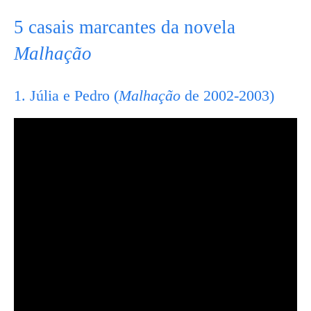
5 casais marcantes da novela
Malhação
1. Júlia e Pedro (
Malhação
de 2002-2003)