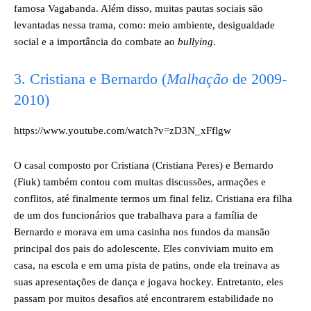
famosa Vagabanda. Além disso, muitas pautas sociais são
levantadas nessa trama, como: meio ambiente, desigualdade
social e a importância do combate ao
bullying
.
3. Cristiana e Bernardo (
Malhação
de 2009-
2010)
https://www.youtube.com/watch?v=zD3N_xFflgw
O casal composto por Cristiana (Cristiana Peres) e Bernardo
(Fiuk) também contou com muitas discussões, armações e
conflitos, até finalmente termos um final feliz. Cristiana era filha
de um dos funcionários que trabalhava para a família de
Bernardo e morava em uma casinha nos fundos da mansão
principal dos pais do adolescente. Eles conviviam muito em
casa, na escola e em uma pista de patins, onde ela treinava as
suas apresentações de dança e jogava hockey. Entretanto, eles
passam por muitos desafios até encontrarem estabilidade no