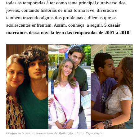
todas as temporadas é ter como tema principal o universo dos
jovens, contando histórias de uma forma leve, divertida e
também trazendo alguns dos problemas e dilemas que os
adolescentes enfrentam. Assim, conheça, a seguir,
5 casais
marcantes dessa novela teen das temporadas de 2001 a 2010
!
Confira os 5 casais inesquecíveis de Malhação. | Foto: Reprodução.