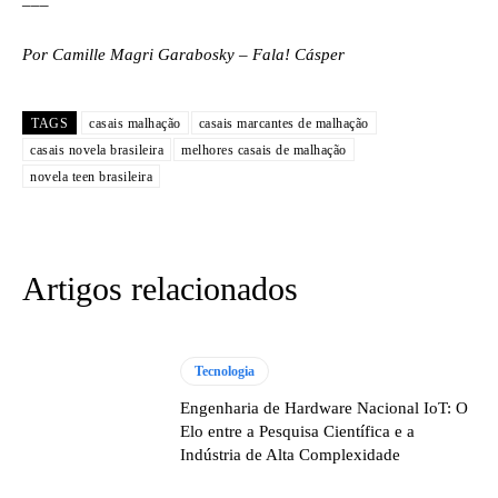
Por Camille Magri Garabosky – Fala! Cásper
TAGS
casais malhação
casais marcantes de malhação
casais novela brasileira
melhores casais de malhação
novela teen brasileira
Artigos relacionados
Tecnologia
Engenharia de Hardware Nacional IoT: O
Elo entre a Pesquisa Científica e a
Indústria de Alta Complexidade