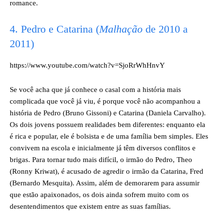
romance.
4. Pedro e Catarina (
Malhação
de 2010 a
2011)
https://www.youtube.com/watch?v=SjoRrWhHnvY
Se você acha que já conhece o casal com a história mais
complicada que você já viu, é porque você não acompanhou a
história de Pedro (Bruno Gissoni) e Catarina (Daniela Carvalho).
Os dois jovens possuem realidades bem diferentes: enquanto ela
é rica e popular, ele é bolsista e de uma família bem simples. Eles
convivem na escola e inicialmente já têm diversos conflitos e
brigas. Para tornar tudo mais difícil, o irmão do Pedro, Theo
(Ronny Kriwat), é acusado de agredir o irmão da Catarina, Fred
(Bernardo Mesquita). Assim, além de demorarem para assumir
que estão apaixonados, os dois ainda sofrem muito com os
desentendimentos que existem entre as suas famílias.