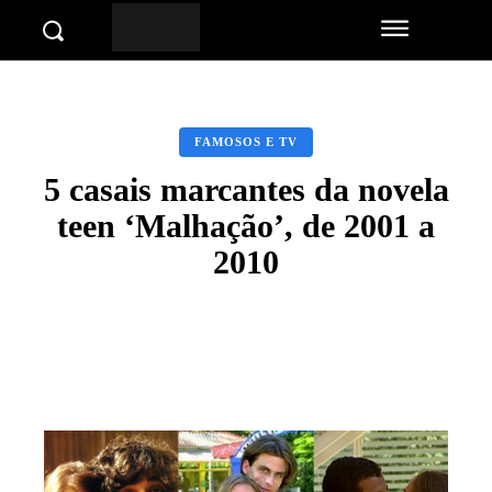
FAMOSOS E TV
5 casais marcantes da novela
teen ‘Malhação’, de 2001 a
2010
Facebook
Twitter
Pinterest
Wha