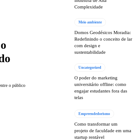
Indústria de Alta
Complexidade
Meio ambiente
Domos Geodésicos Moradia:
Redefinindo o conceito de lar
 o
com design e
sustentabilidade
 do
Uncategorized
O poder do marketing
universitário offline: como
ntre o público
engajar estudantes fora das
telas
Empreendedorismo
Como transformar um
projeto de faculdade em uma
startup rentável