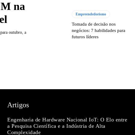
OM na
Empreendedorismo
el
Tomada de decisão nos
negócios: 7 habilidades para
para outubro, a
futuros líderes
Artigos
Engenharia de Hardware Nacional IoT: O Elo entre
a Pesquisa Científica e a Indústria de Alta
Complexidade