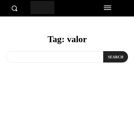
Tag:
valor
SEARCH