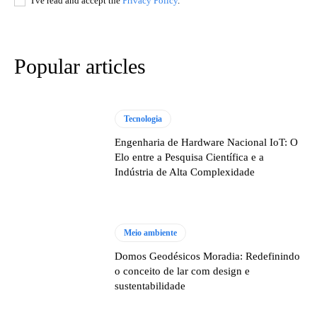
I've read and accept the
Privacy Policy
.
Popular articles
Tecnologia
Engenharia de Hardware Nacional IoT: O
Elo entre a Pesquisa Científica e a
Indústria de Alta Complexidade
Meio ambiente
Domos Geodésicos Moradia: Redefinindo
o conceito de lar com design e
sustentabilidade