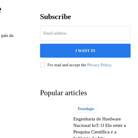
e
Subscribe
 país da
I WANT IN
I've read and accept the
Privacy Policy
.
Popular articles
Tecnologia
Engenharia de Hardware
Nacional IoT: O Elo entre a
Pesquisa Científica e a