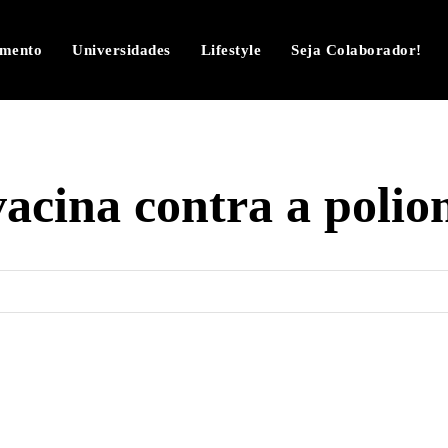
imento
Universidades
Lifestyle
Seja Colaborador!
vacina contra a poliom