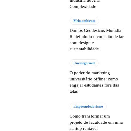
Indústria de Alta
Complexidade
Meio ambiente
Domos Geodésicos Moradia:
Redefinindo o conceito de lar
com design e
sustentabilidade
Uncategorized
O poder do marketing
universitário offline: como
engajar estudantes fora das
telas
Empreendedorismo
Como transformar um
projeto de faculdade em uma
startup rentável