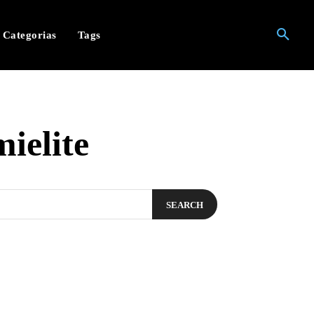
Categorias
Tags
ielite
SEARCH