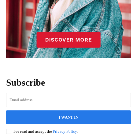
Subscribe
I WANT IN
I've read and accept the
Privacy Policy
.