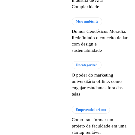
Indústria de Alta
Complexidade
Meio ambiente
Domos Geodésicos Moradia:
Redefinindo o conceito de lar
com design e
sustentabilidade
Uncategorized
O poder do marketing
universitário offline: como
engajar estudantes fora das
telas
Empreendedorismo
Como transformar um
projeto de faculdade em uma
startup rentável