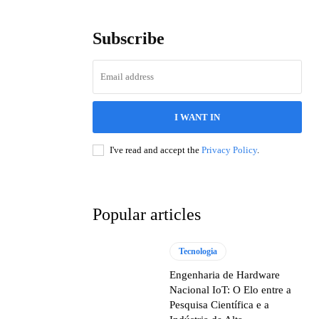
Subscribe
I WANT IN
I've read and accept the
Privacy Policy
.
Popular articles
Tecnologia
Engenharia de Hardware
Nacional IoT: O Elo entre a
Pesquisa Científica e a