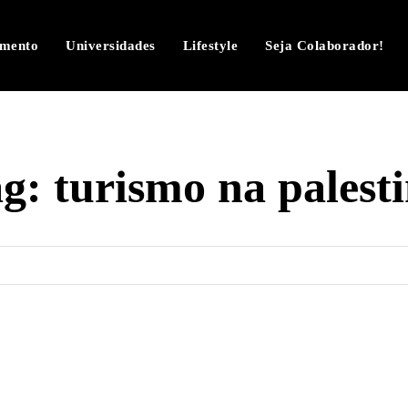
imento
Universidades
Lifestyle
Seja Colaborador!
ag:
turismo na palest