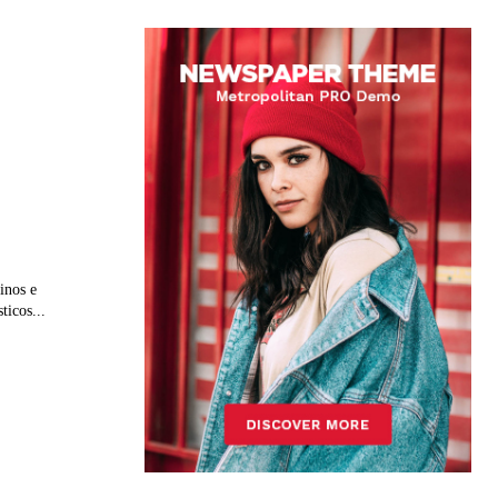
inos e
ticos...