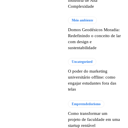
Indústria de Alta
Complexidade
Meio ambiente
Domos Geodésicos Moradia:
Redefinindo o conceito de lar
com design e
sustentabilidade
Uncategorized
O poder do marketing
universitário offline: como
engajar estudantes fora das
telas
Empreendedorismo
Como transformar um
projeto de faculdade em uma
startup rentável