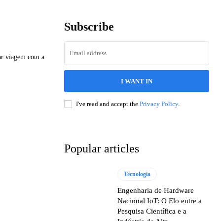
Subscribe
ar viagem com a
I WANT IN
I've read and accept the
Privacy Policy
.
Popular articles
Tecnologia
Engenharia de Hardware
Nacional IoT: O Elo entre a
Pesquisa Científica e a