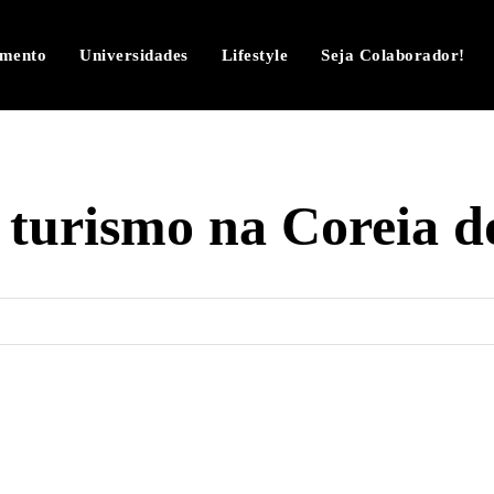
imento
Universidades
Lifestyle
Seja Colaborador!
:
turismo na Coreia d