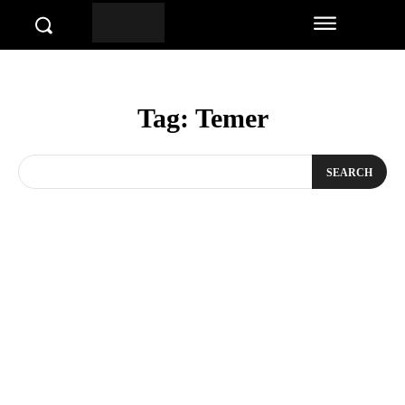
Tag:
Temer
SEARCH