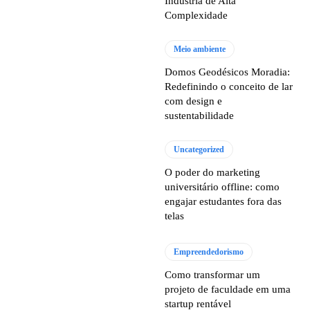
Indústria de Alta
Complexidade
Meio ambiente
Domos Geodésicos Moradia:
Redefinindo o conceito de lar
com design e
sustentabilidade
Uncategorized
O poder do marketing
universitário offline: como
engajar estudantes fora das
telas
Empreendedorismo
Como transformar um
projeto de faculdade em uma
startup rentável