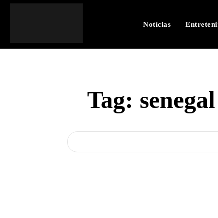
Notícias
Entreten
Tag:
senegal