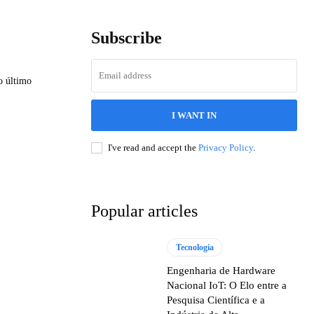
Subscribe
o último
I WANT IN
I've read and accept the
Privacy Policy
.
Popular articles
Tecnologia
Engenharia de Hardware
Nacional IoT: O Elo entre a
Pesquisa Científica e a