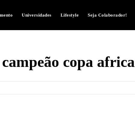
imento
Universidades
Lifestyle
Seja Colaborador!
 campeão copa africa