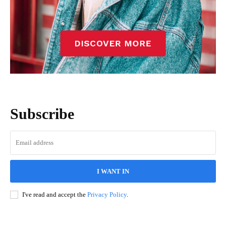
Subscribe
I WANT IN
I've read and accept the
Privacy Policy
.