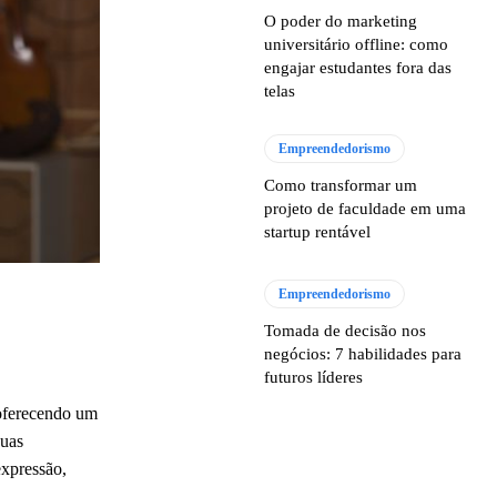
O poder do marketing
universitário offline: como
engajar estudantes fora das
telas
Empreendedorismo
Como transformar um
projeto de faculdade em uma
startup rentável
Empreendedorismo
Tomada de decisão nos
negócios: 7 habilidades para
futuros líderes
 oferecendo um
suas
expressão,