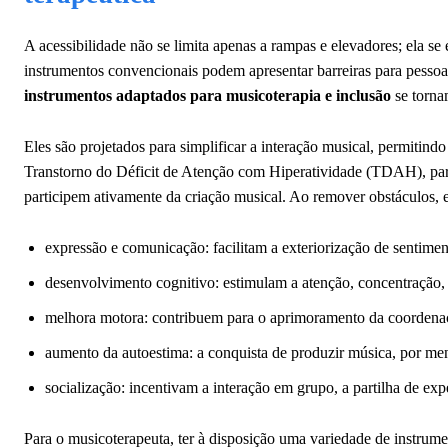
A acessibilidade não se limita apenas a rampas e elevadores; ela se 
instrumentos convencionais podem apresentar barreiras para pessoas
instrumentos adaptados para musicoterapia e inclusão
se torna
Eles são projetados para simplificar a interação musical, permiti
Transtorno do Déficit de Atenção com Hiperatividade (TDAH), paralis
participem ativamente da criação musical. Ao remover obstáculos,
expressão e comunicação: facilitam a exteriorização de sentiment
desenvolvimento cognitivo: estimulam a atenção, concentração, 
melhora motora: contribuem para o aprimoramento da coordenaçã
aumento da autoestima: a conquista de produzir música, por meno
socialização: incentivam a interação em grupo, a partilha de expe
Para o musicoterapeuta, ter à disposição uma variedade de instrume