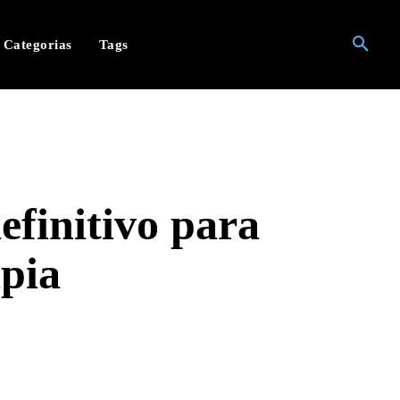
Categorias
Tags
efinitivo para
apia
hatsApp