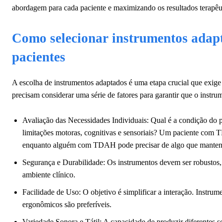
abordagem para cada paciente e maximizando os resultados terapêu
Como selecionar instrumentos adapt
pacientes
A escolha de instrumentos adaptados é uma etapa crucial que exige 
precisam considerar uma série de fatores para garantir que o instru
Avaliação das Necessidades Individuais: Qual é a condição do 
limitações motoras, cognitivas e sensoriais? Um paciente com T
enquanto alguém com TDAH pode precisar de algo que mantenh
Segurança e Durabilidade: Os instrumentos devem ser robustos, 
ambiente clínico.
Facilidade de Uso: O objetivo é simplificar a interação. Instrume
ergonômicos são preferíveis.
Variedade Sonora e Tátil: A capacidade de produzir diferentes so