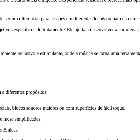
de ser um diferencial para sessões em diferentes locais ou para uso em c
etivos específicos do tratamento? Ele ajuda a desenvolver a coordenaçã
ambiente inclusivo e estimulante, onde a música se torna uma ferramen
a diferentes propósitos:
iais, blocos sonoros maiores ou com superfícies de fácil toque.
de mesa simplificadas.
gonômicas.