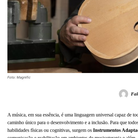
Foto: Magnific
Fal
A música, em sua essência, é uma linguagem universal capaz de to
caminho único para o desenvolvimento e a inclusão. Para que todos
habilidades físicas ou cognitivas, surgem os
Instrumentos Adapta
comunicação e reabilitação em ambientes de musicoterapia e além.