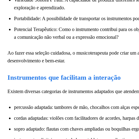
exploração e aprendizado.
Portabilidade: A possibilidade de transportar os instrumentos po
Potencial Terapêutico: Como o instrumento contribui para os obj
a comunicação não verbal ou a expressão emocional?
Ao fazer essa seleção cuidadosa, o musicoterapeuta pode criar um 
desenvolvimento e bem-estar.
Instrumentos que facilitam a interação
Existem diversas categorias de instrumentos adaptados que atendem 
percussão adaptada: tambores de mão, chocalhos com alças espec
cordas adaptadas: violões com facilitadores de acordes, harpas 
sopro adaptado: flautas com chaves ampliadas ou boquilhas er