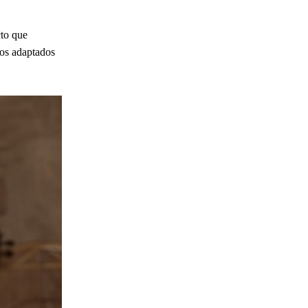
cto que
tos adaptados