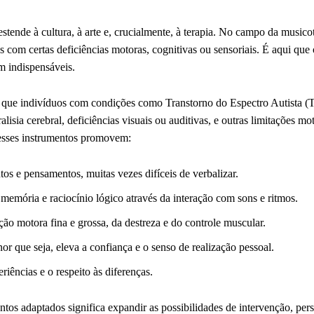
estende à cultura, à arte e, crucialmente, à terapia. No campo da musico
 com certas deficiências motoras, cognitivas ou sensoriais. É aqui que 
m indispensáveis.
ndo que indivíduos com condições como Transtorno do Espectro Autista 
ia cerebral, deficiências visuais ou auditivas, e outras limitações mot
 esses instrumentos promovem:
os e pensamentos, muitas vezes difíceis de verbalizar.
memória e raciocínio lógico através da interação com sons e ritmos.
o motora fina e grossa, da destreza e do controle muscular.
r que seja, eleva a confiança e o senso de realização pessoal.
riências e o respeito às diferenças.
ntos adaptados significa expandir as possibilidades de intervenção, per