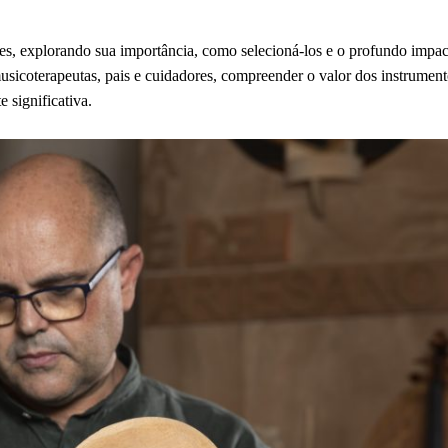
res, explorando sua importância, como selecioná-los e o profundo impa
usicoterapeutas, pais e cuidadores, compreender o valor dos instrumen
 significativa.