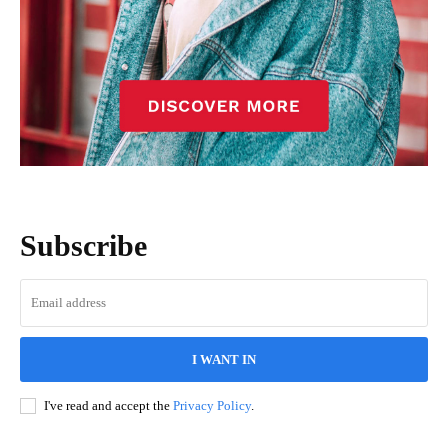
Subscribe
I WANT IN
I've read and accept the
Privacy Policy
.