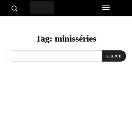
Tag:
minisséries
SEARCH