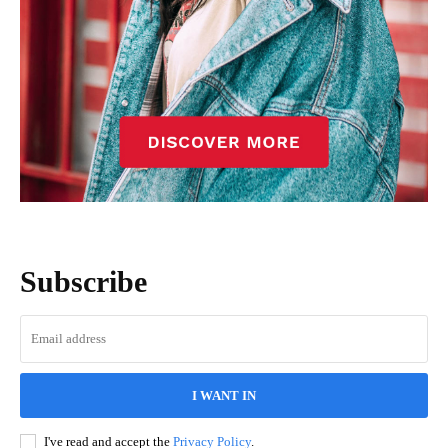
Subscribe
I WANT IN
I've read and accept the
Privacy Policy
.