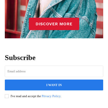
Subscribe
I WANT IN
I've read and accept the
Privacy Policy
.