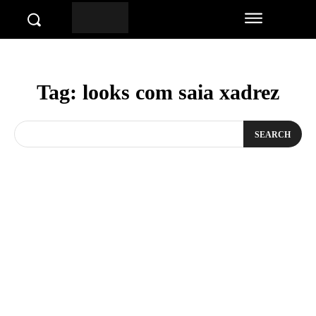
Tag:
looks com saia xadrez
SEARCH