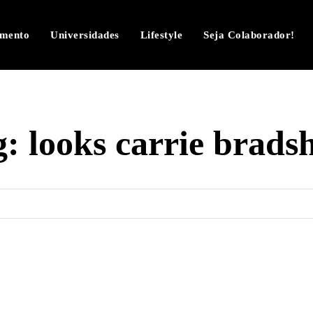
imento
Universidades
Lifestyle
Seja Colaborador!
g:
looks carrie brads