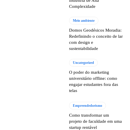
Indústria de Alta
Complexidade
Meio ambiente
Domos Geodésicos Moradia:
Redefinindo o conceito de lar
com design e
sustentabilidade
Uncategorized
O poder do marketing
universitário offline: como
engajar estudantes fora das
telas
Empreendedorismo
Como transformar um
projeto de faculdade em uma
startup rentável