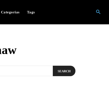
Categorias
Tags
haw
SEARCH