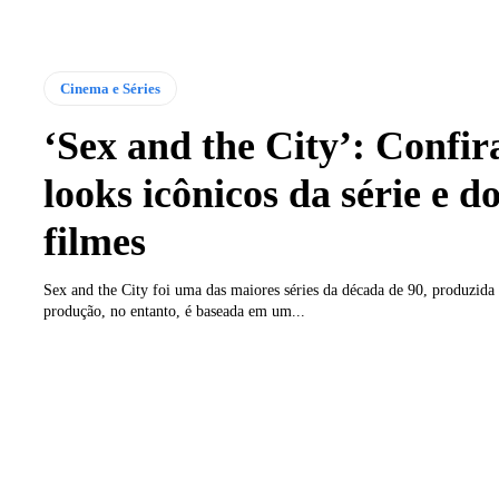
Cinema e Séries
‘Sex and the City’: Confir
looks icônicos da série e d
filmes
Sex and the City foi uma das maiores séries da década de 90, produzid
produção, no entanto, é baseada em um...