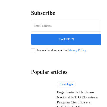
Subscribe
I WANT IN
I've read and accept the
Privacy Policy
.
Popular articles
Tecnologia
Engenharia de Hardware
Nacional IoT: O Elo entre a
Pesquisa Científica e a