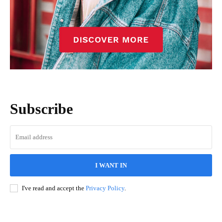
Subscribe
I WANT IN
I've read and accept the
Privacy Policy
.