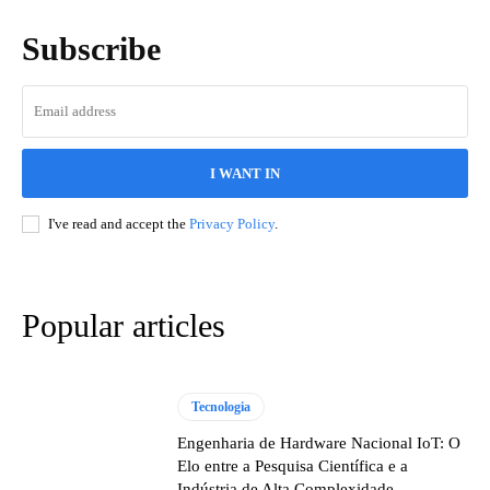
Subscribe
I WANT IN
I've read and accept the
Privacy Policy
.
Popular articles
Tecnologia
Engenharia de Hardware Nacional IoT: O
Elo entre a Pesquisa Científica e a
Indústria de Alta Complexidade