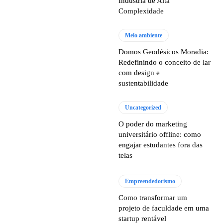
Indústria de Alta
Complexidade
Meio ambiente
Domos Geodésicos Moradia:
Redefinindo o conceito de lar
com design e
sustentabilidade
Uncategorized
O poder do marketing
universitário offline: como
engajar estudantes fora das
telas
Empreendedorismo
Como transformar um
projeto de faculdade em uma
startup rentável