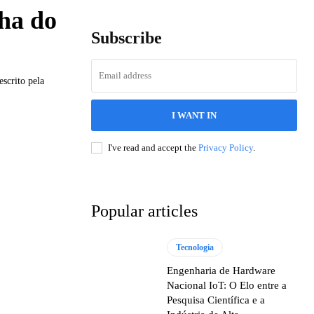
nha do
Subscribe
scrito pela
I WANT IN
I've read and accept the
Privacy Policy
.
Popular articles
Tecnologia
Engenharia de Hardware
Nacional IoT: O Elo entre a
Pesquisa Científica e a