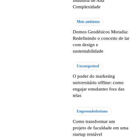
Indústria de Alta
Complexidade
Meio ambiente
Domos Geodésicos Moradia:
Redefinindo o conceito de lar
com design e
sustentabilidade
Uncategorized
O poder do marketing
universitário offline: como
engajar estudantes fora das
telas
Empreendedorismo
Como transformar um
projeto de faculdade em uma
startup rentável