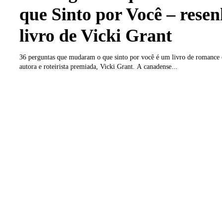
que Sinto por Você – rese
livro de Vicki Grant
36 perguntas que mudaram o que sinto por você é um livro de romance e
autora e roteirista premiada, Vicki Grant. A canadense...