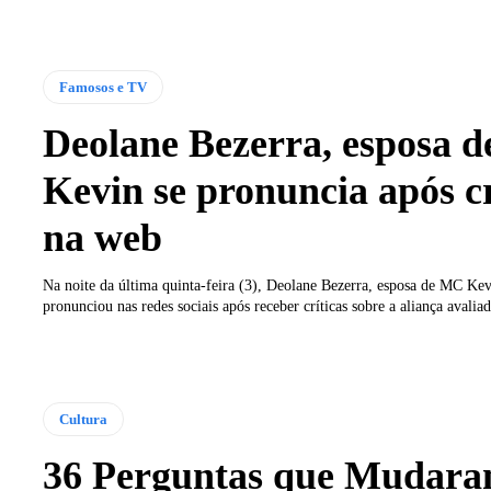
Famosos e TV
Deolane Bezerra, esposa 
Kevin se pronuncia após cr
na web
Na noite da última quinta-feira (3), Deolane Bezerra, esposa de MC Kev
pronunciou nas redes sociais após receber críticas sobre a aliança avaliad
Cultura
36 Perguntas que Mudara