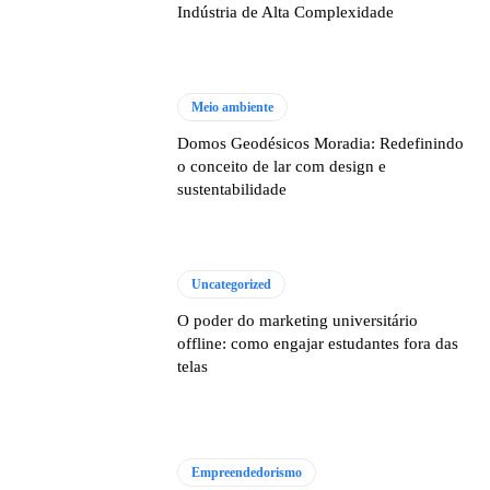
Indústria de Alta Complexidade
Meio ambiente
Domos Geodésicos Moradia: Redefinindo
o conceito de lar com design e
sustentabilidade
Uncategorized
O poder do marketing universitário
offline: como engajar estudantes fora das
telas
Empreendedorismo