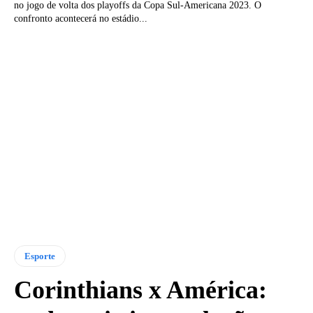
no jogo de volta dos playoffs da Copa Sul-Americana 2023. O
confronto acontecerá no estádio...
Esporte
Corinthians x América: