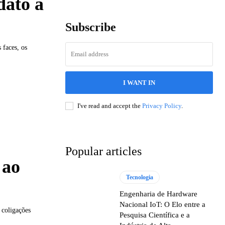
ato à
Subscribe
 faces, os
I WANT IN
I've read and accept the
Privacy Policy
.
Popular articles
 ao
Tecnologia
Engenharia de Hardware
Nacional IoT: O Elo entre a
 coligações
Pesquisa Científica e a