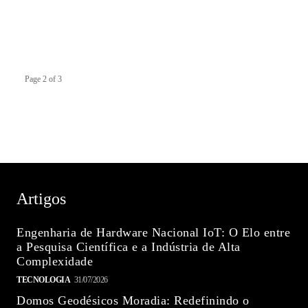
Page 2 of 3
Artigos
Engenharia de Hardware Nacional IoT: O Elo entre
a Pesquisa Científica e a Indústria de Alta
Complexidade
TECNOLOGIA
31/07/2026
Domos Geodésicos Moradia: Redefinindo o