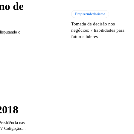
no de
Empreendedorismo
Tomada de decisão nos
negócios: 7 habilidades para
disputando o
futuros líderes
2018
Presidência nas
V Coligação:...