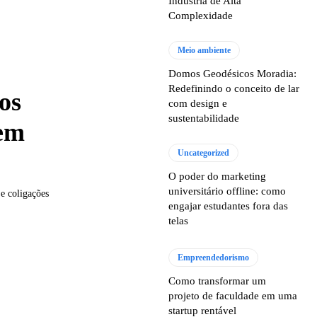
Indústria de Alta
Complexidade
Meio ambiente
Domos Geodésicos Moradia:
Redefinindo o conceito de lar
os
com design e
sustentabilidade
 em
Uncategorized
O poder do marketing
universitário offline: como
 e coligações
engajar estudantes fora das
telas
Empreendedorismo
Como transformar um
projeto de faculdade em uma
startup rentável